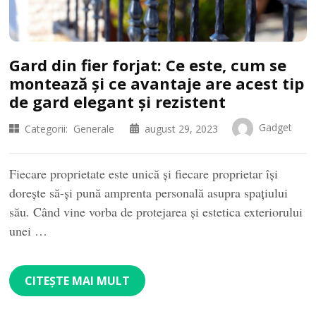
Gard din fier forjat: Ce este, cum se
montează și ce avantaje are acest tip
de gard elegant și rezistent
Gadget
Categorii:
Generale
august 29, 2023
Fiecare proprietate este unică și fiecare proprietar își
dorește să-și pună amprenta personală asupra spațiului
său. Când vine vorba de protejarea și estetica exteriorului
unei …
CITEȘTE MAI MULT