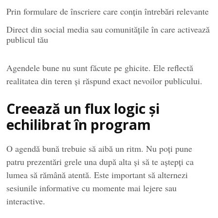
Prin formulare de înscriere care conțin întrebări relevante
Direct din social media sau comunitățile în care activează
publicul tău
Agendele bune nu sunt făcute pe ghicite. Ele reflectă
realitatea din teren și răspund exact nevoilor publicului.
Creează un flux logic și
echilibrat în program
O agendă bună trebuie să aibă un ritm. Nu poți pune
patru prezentări grele una după alta și să te aștepți ca
lumea să rămână atentă. Este important să alternezi
sesiunile informative cu momente mai lejere sau
interactive.