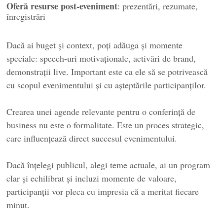
Oferă resurse post-eveniment
: prezentări, rezumate,
înregistrări
Dacă ai buget și context, poți adăuga și momente
speciale: speech-uri motivaționale, activări de brand,
demonstrații live. Important este ca ele să se potrivească
cu scopul evenimentului și cu așteptările participanților.
Crearea unei agende relevante pentru o conferință de
business nu este o formalitate. Este un proces strategic,
care influențează direct succesul evenimentului.
Dacă înțelegi publicul, alegi teme actuale, ai un program
clar și echilibrat și incluzi momente de valoare,
participanții vor pleca cu impresia că a meritat fiecare
minut.