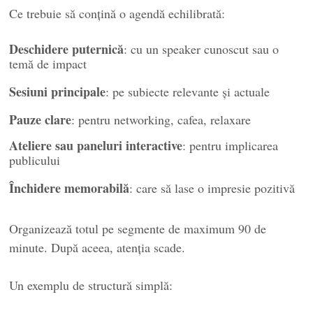
Ce trebuie să conțină o agendă echilibrată:
Deschidere puternică
: cu un speaker cunoscut sau o
temă de impact
Sesiuni principale
: pe subiecte relevante și actuale
Pauze clare
: pentru networking, cafea, relaxare
Ateliere sau paneluri interactive
: pentru implicarea
publicului
Închidere memorabilă
: care să lase o impresie pozitivă
Organizează totul pe segmente de maximum 90 de
minute. După aceea, atenția scade.
Un exemplu de structură simplă: