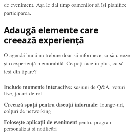
de eveniment. Așa le dai timp oamenilor să își planifice
participarea.
Adaugă elemente care
creează experiență
O agendă bună nu trebuie doar să informeze, ci să creeze
și o experiență memorabilă. Ce poți face în plus, ca să
ieși din tipare?
Include momente interactive
: sesiuni de Q&A, voturi
live, jocuri de rol
Creează spații pentru discuții informale
: lounge-uri,
colțuri de networking
Folosește aplicații de eveniment
pentru program
personalizat și notificări