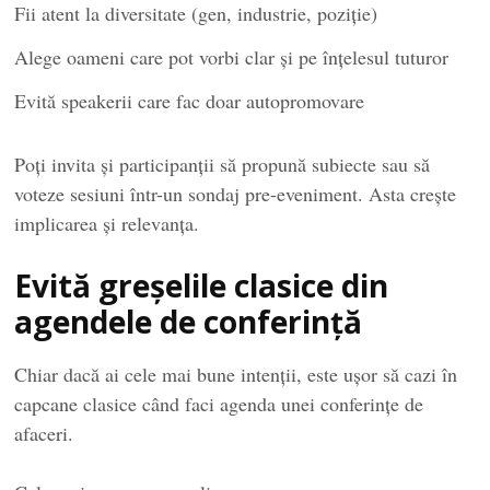
Fii atent la diversitate (gen, industrie, poziție)
Alege oameni care pot vorbi clar și pe înțelesul tuturor
Evită speakerii care fac doar autopromovare
Poți invita și participanții să propună subiecte sau să
voteze sesiuni într-un sondaj pre-eveniment. Asta crește
implicarea și relevanța.
Evită greșelile clasice din
agendele de conferință
Chiar dacă ai cele mai bune intenții, este ușor să cazi în
capcane clasice când faci agenda unei conferințe de
afaceri.