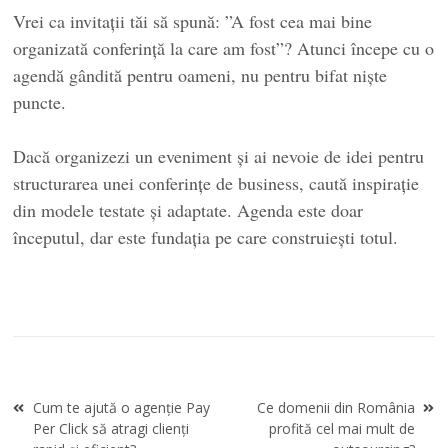
Vrei ca invitații tăi să spună: ”A fost cea mai bine
organizată conferință la care am fost”? Atunci începe cu o
agendă gândită pentru oameni, nu pentru bifat niște
puncte.
Dacă organizezi un eveniment și ai nevoie de idei pentru
structurarea unei conferințe de business, caută inspirație
din modele testate și adaptate. Agenda este doar
începutul, dar este fundația pe care construiești totul.
Navigare
Cum te ajută o agenție Pay
Ce domenii din România
în
Per Click să atragi clienți
profită cel mai mult de