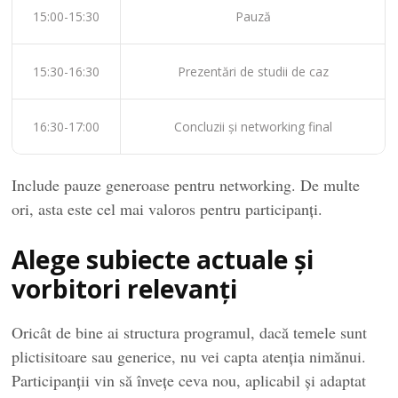
15:00-15:30
Pauză
15:30-16:30
Prezentări de studii de caz
16:30-17:00
Concluzii și networking final
Include pauze generoase pentru networking. De multe
ori, asta este cel mai valoros pentru participanți.
Alege subiecte actuale și
vorbitori relevanți
Oricât de bine ai structura programul, dacă temele sunt
plictisitoare sau generice, nu vei capta atenția nimănui.
Participanții vin să învețe ceva nou, aplicabil și adaptat