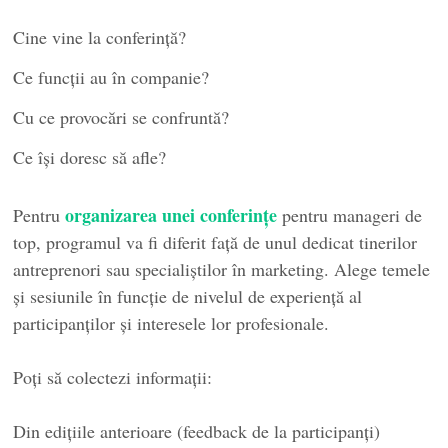
Cine vine la conferință?
Ce funcții au în companie?
Cu ce provocări se confruntă?
Ce își doresc să afle?
organizarea unei conferințe
Pentru
pentru manageri de
top, programul va fi diferit față de unul dedicat tinerilor
antreprenori sau specialiștilor în marketing. Alege temele
și sesiunile în funcție de nivelul de experiență al
participanților și interesele lor profesionale.
Poți să colectezi informații:
Din edițiile anterioare (feedback de la participanți)