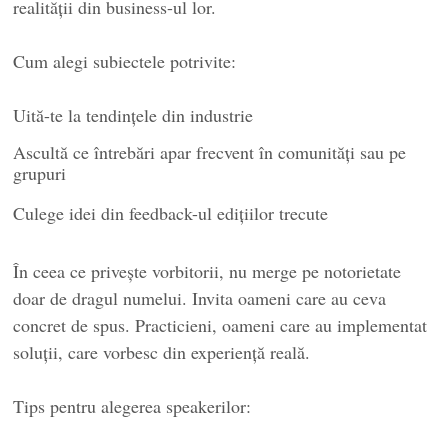
realității din business-ul lor.
Cum alegi subiectele potrivite:
Uită-te la tendințele din industrie
Ascultă ce întrebări apar frecvent în comunități sau pe
grupuri
Culege idei din feedback-ul edițiilor trecute
În ceea ce privește vorbitorii, nu merge pe notorietate
doar de dragul numelui. Invita oameni care au ceva
concret de spus. Practicieni, oameni care au implementat
soluții, care vorbesc din experiență reală.
Tips pentru alegerea speakerilor: