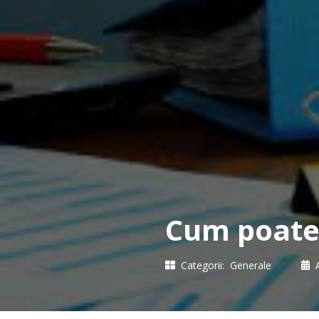
Cum poate 
Categorii:
Generale