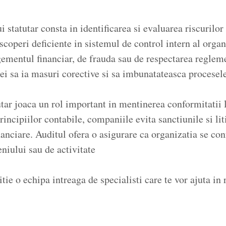
i statutar consta in identificarea si evaluarea riscurilor
coperi deficiente in sistemul de control intern al organ
ementul financiar, de frauda sau de respectarea regleme
i sa ia masuri corective si sa imbunatateasca procesele
tar joaca un rol important in mentinerea conformitatii l
principiilor contabile, companiile evita sanctiunile si lit
anciare. Auditul ofera o asigurare ca organizatia se c
niului sau de activitate
itie o echipa intreaga de specialisti care te vor ajuta in 