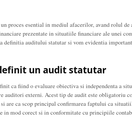
 un proces esential in mediul afacerilor, avand rolul de 
financiare prezentate in situatiile financiare ale unei c
a definitia auditului statutar si vom evidentia important
efinit un audit statutar
finit ca fiind o evaluare obiectiva si independenta a situ
e auditori externi. Acest tip de audit este obligatoriu co
si are ca scop principal confirmarea faptului ca situatii
e in mod corect si in conformitate cu principiile contab