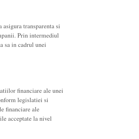
a asigura transparenta si
ompanii. Prin intermediul
a sa in cadrul unei
atiilor financiare ale unei
nform legislatiei si
le financiare ale
ile acceptate la nivel