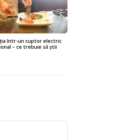
ția într-un cuptor electric
onal – ce trebuie să știi