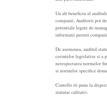
Un alt beneficiu al auditulu
companii. Auditorii pot des
potentiale legate de manag
informatii permit companie
De asemenea, auditul statu
cerintelor legislative si a 
nerespectarea normelor fin
si normelor specifice dome
Contello iti pune la dispoz
statutar calitativ.