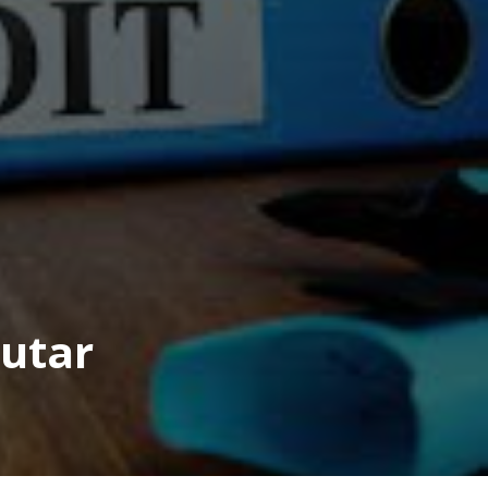
tutar