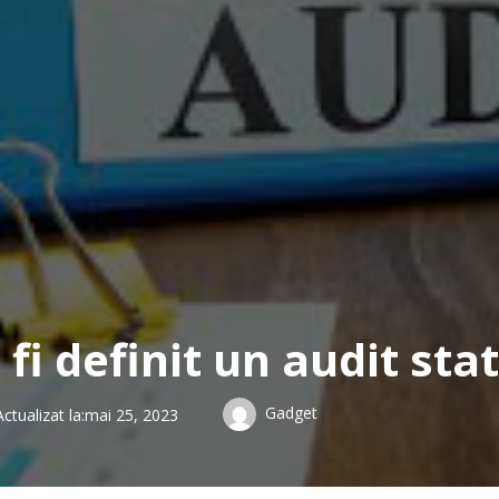
fi definit un audit sta
Gadget
Actualizat la:
mai 25, 2023