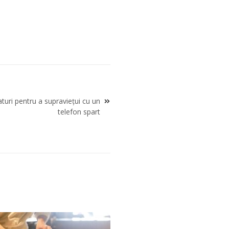
faturi pentru a supraviețui cu un
telefon spart