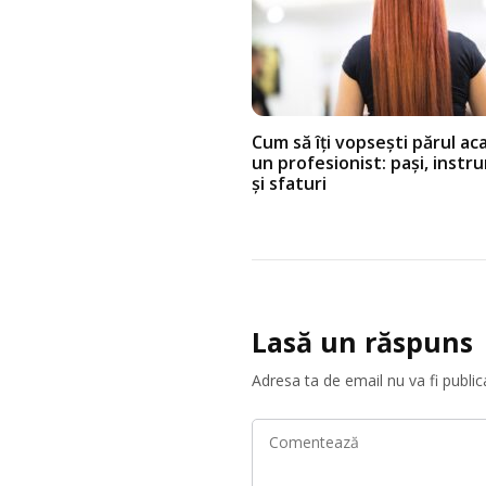
Cum să îți vopsești părul ac
un profesionist: pași, inst
și sfaturi
Lasă un răspuns
Adresa ta de email nu va fi public