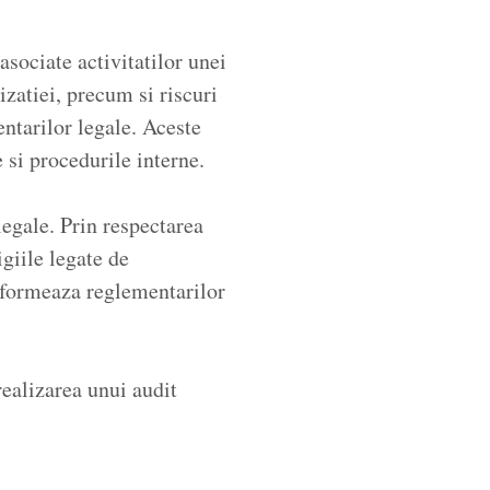
 asociate activitatilor unei
izatiei, precum si riscuri
ntarilor legale. Aceste
 si procedurile interne.
egale. Prin respectarea
igiile legate de
onformeaza reglementarilor
realizarea unui audit