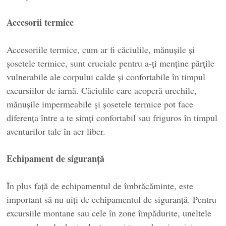
Accesorii termice
Accesoriile termice, cum ar fi căciulile, mănușile și
șosetele termice, sunt cruciale pentru a-ți menține părțile
vulnerabile ale corpului calde și confortabile în timpul
excursiilor de iarnă. Căciulile care acoperă urechile,
mănușile impermeabile și șosetele termice pot face
diferența între a te simți confortabil sau friguros în timpul
aventurilor tale în aer liber.
Echipament de siguranță
În plus față de echipamentul de îmbrăcăminte, este
important să nu uiți de echipamentul de siguranță. Pentru
excursiile montane sau cele în zone împădurite, uneltele