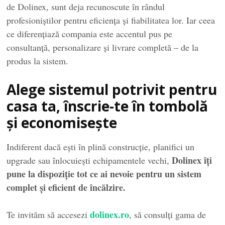
de Dolinex, sunt deja recunoscute în rândul
profesioniștilor pentru eficiența și fiabilitatea lor. Iar ceea
ce diferențiază compania este accentul pus pe
consultanță, personalizare și livrare completă – de la
produs la sistem.
Alege sistemul potrivit pentru
casa ta, înscrie-te în tombolă
și economisește
Indiferent dacă ești în plină construcție, planifici un
Dolinex îți
upgrade sau înlocuiești echipamentele vechi,
pune la dispoziție tot ce ai nevoie pentru un sistem
complet și eficient de încălzire.
dolinex.ro
Te invităm să accesezi
, să consulți gama de