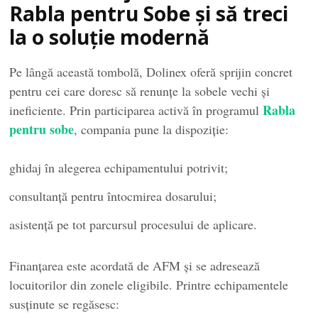
Rabla pentru Sobe și să treci
la o soluție modernă
Pe lângă această tombolă, Dolinex oferă sprijin concret
pentru cei care doresc să renunțe la sobele vechi și
Rabla
ineficiente. Prin participarea activă în programul
pentru sobe
, compania pune la dispoziție:
ghidaj în alegerea echipamentului potrivit;
consultanță pentru întocmirea dosarului;
asistență pe tot parcursul procesului de aplicare.
Finanțarea este acordată de AFM și se adresează
locuitorilor din zonele eligibile. Printre echipamentele
susținute se regăsesc: