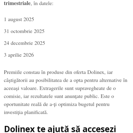
trimestriale
, în datele:
1 august 2025
31 octombrie 2025
24 decembrie 2025
3 aprilie 2026
Premiile constau în produse din oferta Dolinex, iar
câștigătorii au posibilitatea de a opta pentru alternative în
aceeași valoare. Extragerile sunt supravegheate de o
comisie, iar rezultatele sunt anunțate public. Este o
oportunitate reală de a-ți optimiza bugetul pentru
investiția planificată.
Dolinex te ajută să accesezi