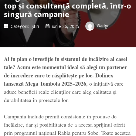
top și consultanță completă, într-o
singură campanie
Gadget
Categorii:
Știri
iunie 26, 2025
Ai în plan o investiție în sistemul de încălzire al casei
tale? Acum este momentul ideal să alegi un partener
de încredere care te răsplătește pe loc. Dolinex
lansează Mega Tombola 2025–2026
, o inițiativă care
aduce beneficii reale clienților care aleg calitatea și
durabilitatea în proiectele lor.
Campania include premii consistente în produse de
încălzire, dar și posibilitatea de a accesa sprijinul oferit
prin programul național Rabla pentru Sobe. Toate acestea