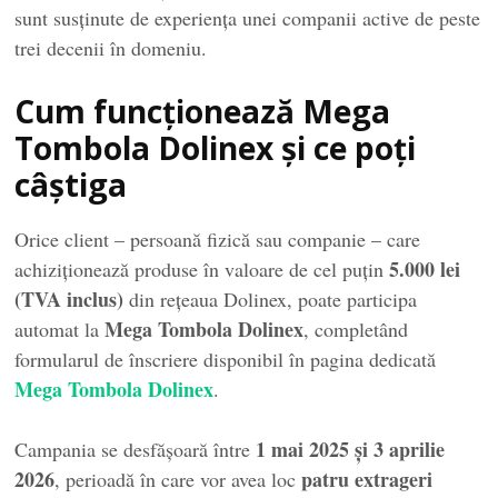
sunt susținute de experiența unei companii active de peste
trei decenii în domeniu.
Cum funcționează Mega
Tombola Dolinex și ce poți
câștiga
Orice client – persoană fizică sau companie – care
5.000 lei
achiziționează produse în valoare de cel puțin
(TVA inclus)
din rețeaua Dolinex, poate participa
Mega Tombola Dolinex
automat la
, completând
formularul de înscriere disponibil în pagina dedicată
Mega Tombola Dolinex
.
1 mai 2025 și 3 aprilie
Campania se desfășoară între
2026
patru extrageri
, perioadă în care vor avea loc