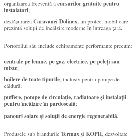
cursurilor gratuite pentru
organizarea frecventă a
instalatori
;
Caravanei Dolinex
desfășurarea
, un proiect mobil care
prezintă soluții de încălzire moderne în întreaga țară.
Portofoliul său include echipamente performante precum:
centrale pe lemne, pe gaz, electrice, pe peleți sau
mixte
;
boilere de toate tipurile
, inclusiv pentru pompe de
căldură;
puffere, pompe de circulație, radiatoare și instalații
pentru încălzire în pardoseală
;
panouri solare și soluții de energie regenerabilă
.
Termax
KOPH
Produsele sub brandurile
și
, dezvoltate