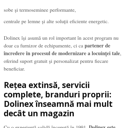
sobe și termoseminee performante,
centrale pe lemne și alte soluții eficiente energetic.
Dolinex își asumă un rol important în acest program nu
partener de
doar ca furnizor de echipamente, ci ca
încredere în procesul de modernizare a locuinței tale
,
oferind suport gratuit și personalizat pentru fiecare
beneficiar.
Rețea extinsă, servicii
complete, branduri proprii:
Dolinex înseamnă mai mult
decât un magazin
Dolinex este
Cu o experiență solidă începută în 1991,