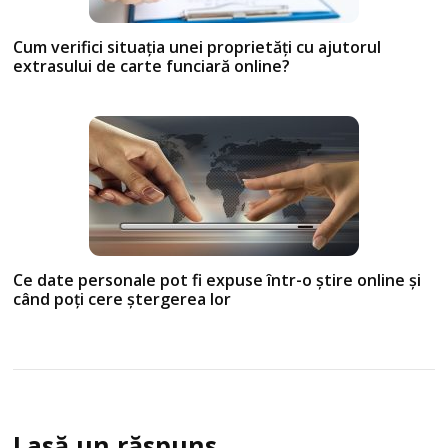
Cum verifici situația unei proprietăți cu ajutorul
extrasului de carte funciară online?
Ce date personale pot fi expuse într-o știre online și
când poți cere ștergerea lor
Lasă un răspuns