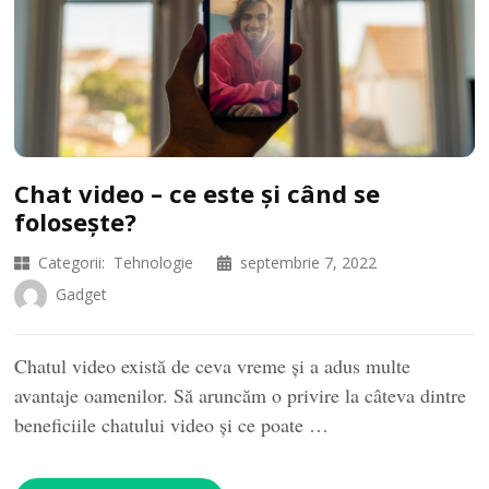
Chat video – ce este și când se
folosește?
Categorii:
Tehnologie
septembrie 7, 2022
Gadget
Chatul video există de ceva vreme și a adus multe
avantaje oamenilor. Să aruncăm o privire la câteva dintre
beneficiile chatului video și ce poate …