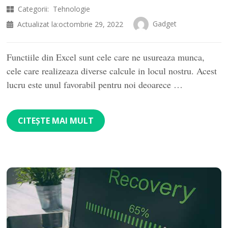
Categorii:
Tehnologie
Gadget
Actualizat la:
octombrie 29, 2022
Functiile din Excel sunt cele care ne usureaza munca,
cele care realizeaza diverse calcule in locul nostru. Acest
lucru este unul favorabil pentru noi deoarece …
CITEȘTE MAI MULT