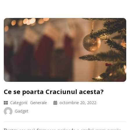
Ce se poarta Craciunul acesta?
Categorii:
Generale
octombrie 20, 2022
Gadget
Pentru cea mai frumoasa perioada a anului avem nevoie