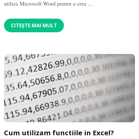
utiliza Microsoft Word pentru a crea …
CITEȘTE MAI MULT
Cum utilizam functiile in Excel?