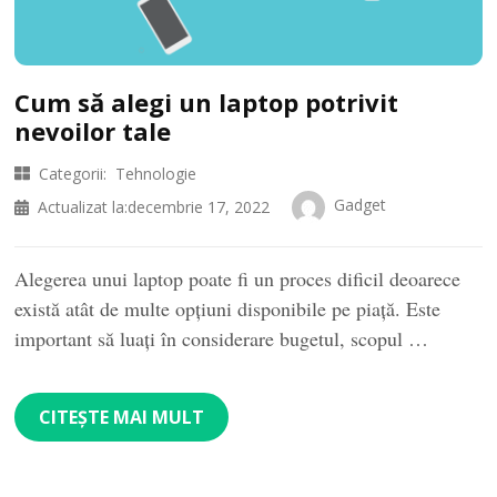
Cum să alegi un laptop potrivit
nevoilor tale
Categorii:
Tehnologie
Gadget
Actualizat la:
decembrie 17, 2022
Alegerea unui laptop poate fi un proces dificil deoarece
există atât de multe opțiuni disponibile pe piață. Este
important să luați în considerare bugetul, scopul …
CITEȘTE MAI MULT