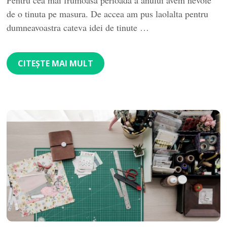
de o tinuta pe masura. De accea am pus laolalta pentru
dumneavoastra cateva idei de tinute …
CITEȘTE MAI MULT