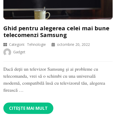
Ghid pentru alegerea celei mai bune
telecomenzi Samsung
Categorii:
Tehnologie
octombrie 20, 2022
Gadget
Dacă deţii un televizor Samsung şi ai probleme cu
telecomanda, vrei să o schimbi cu una universală
modernă, compatibilă însă cu televizorul tău, alegerea
firească …
CITEȘTE MAI MULT