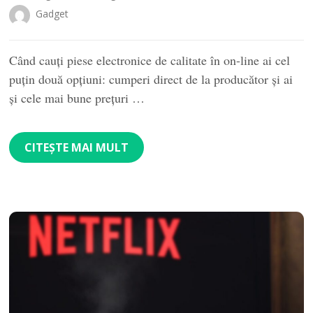
Gadget
Când cauţi piese electronice de calitate în on-line ai cel
puţin două opţiuni: cumperi direct de la producător şi ai
şi cele mai bune preţuri …
CITEȘTE MAI MULT