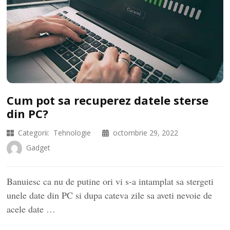
Cum pot sa recuperez datele sterse
din PC?
Categorii:
Tehnologie
octombrie 29, 2022
Gadget
Banuiesc ca nu de putine ori vi s-a intamplat sa stergeti
unele date din PC si dupa cateva zile sa aveti nevoie de
acele date …