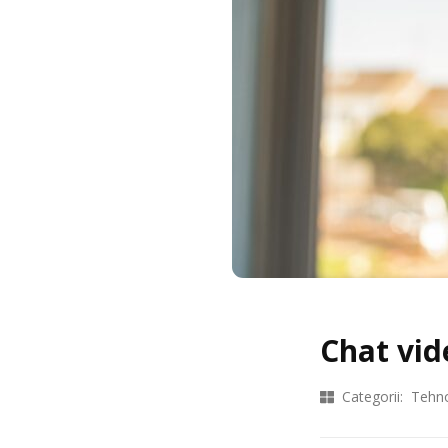
Chat vid
Categorii:
Tehno