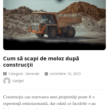
Cum să scapi de moloz după
construcții
Categorii:
Generale
octombrie 10, 2023
Gadget
Construcția sau renovarea unei proprietăți poate fi o
experiență entuziasmantă, dar odată ce lucrările s-au