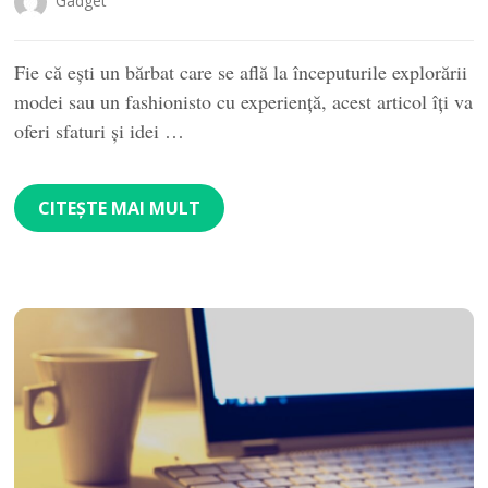
Gadget
Fie că ești un bărbat care se află la începuturile explorării
modei sau un fashionisto cu experiență, acest articol îți va
oferi sfaturi și idei …
CITEȘTE MAI MULT