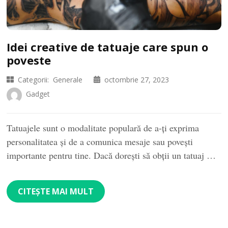
Idei creative de tatuaje care spun o
poveste
Categorii:
Generale
octombrie 27, 2023
Gadget
Tatuajele sunt o modalitate populară de a-ți exprima
personalitatea și de a comunica mesaje sau povești
importante pentru tine. Dacă dorești să obții un tatuaj …
CITEȘTE MAI MULT