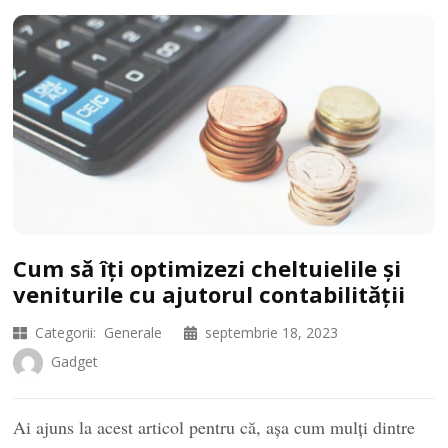
Cum să îți optimizezi cheltuielile și
veniturile cu ajutorul contabilității
Categorii:
Generale
septembrie 18, 2023
Gadget
Ai ajuns la acest articol pentru că, așa cum mulți dintre