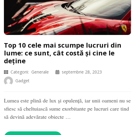
Top 10 cele mai scumpe lucruri din
lume: ce sunt, cât costă și cine le
deține
Categorii:
Generale
septembrie 28, 2023
Gadget
Lumea este plină de lux și opulență, iar unii oameni nu se
sfiesc să cheltuiască sume exorbitante pe lucruri care tind
să devină adevărate obiecte …