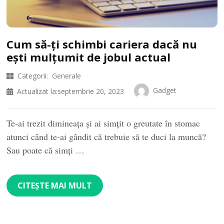
Cum să-ți schimbi cariera dacă nu
ești mulțumit de jobul actual
Categorii:
Generale
Gadget
Actualizat la:
septembrie 20, 2023
Te-ai trezit dimineața și ai simțit o greutate în stomac
atunci când te-ai gândit că trebuie să te duci la muncă?
Sau poate că simți …
CITEȘTE MAI MULT