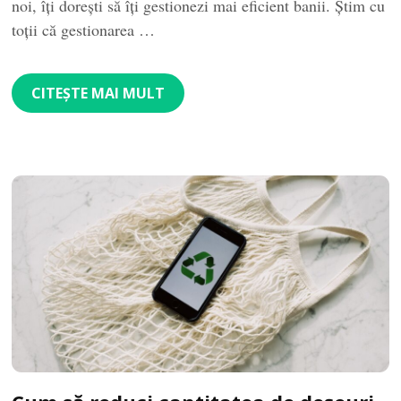
noi, îți dorești să îți gestionezi mai eficient banii. Știm cu
toții că gestionarea …
CITEȘTE MAI MULT