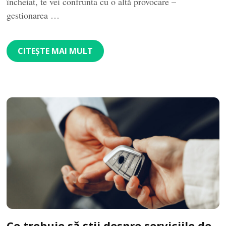
încheiat, te vei confrunta cu o altă provocare –
gestionarea …
CITEȘTE MAI MULT
Ce trebuie să știi despre serviciile de