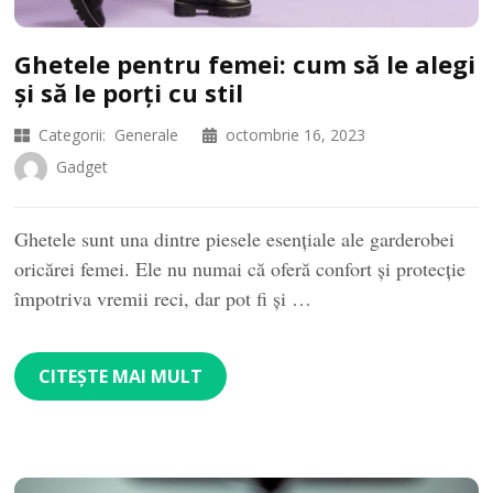
Ghetele pentru femei: cum să le alegi
și să le porți cu stil
Categorii:
Generale
octombrie 16, 2023
Gadget
Ghetele sunt una dintre piesele esențiale ale garderobei
oricărei femei. Ele nu numai că oferă confort și protecție
împotriva vremii reci, dar pot fi și …
CITEȘTE MAI MULT