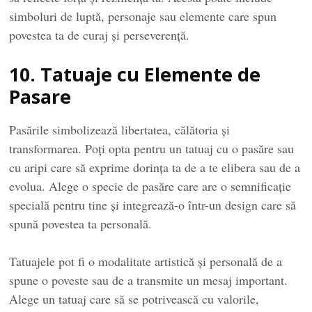
simboluri de luptă, personaje sau elemente care spun
povestea ta de curaj și perseverență.
10. Tatuaje cu Elemente de
Pasare
Pasările simbolizează libertatea, călătoria și
transformarea. Poți opta pentru un tatuaj cu o pasăre sau
cu aripi care să exprime dorința ta de a te elibera sau de a
evolua. Alege o specie de pasăre care are o semnificație
specială pentru tine și integrează-o într-un design care să
spună povestea ta personală.
Tatuajele pot fi o modalitate artistică și personală de a
spune o poveste sau de a transmite un mesaj important.
Alege un tatuaj care să se potrivească cu valorile,