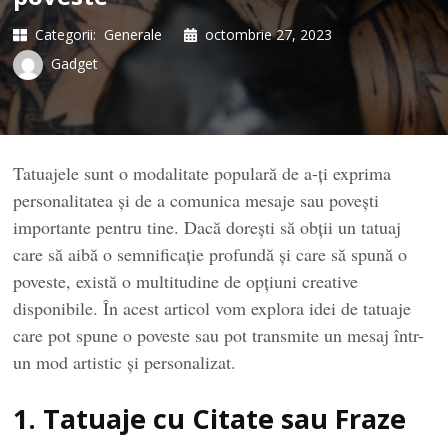
Categorii:
Generale
octombrie 27, 2023
Gadget
Tatuajele sunt o modalitate populară de a-ți exprima
personalitatea și de a comunica mesaje sau povești
importante pentru tine. Dacă dorești să obții un tatuaj
care să aibă o semnificație profundă și care să spună o
poveste, există o multitudine de opțiuni creative
disponibile. În acest articol vom explora idei de tatuaje
care pot spune o poveste sau pot transmite un mesaj într-
un mod artistic și personalizat.
1. Tatuaje cu Citate sau Fraze