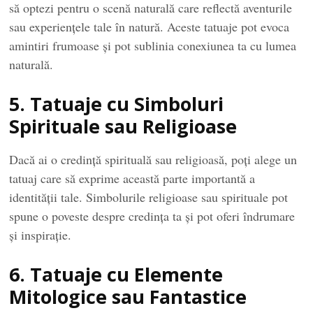
să optezi pentru o scenă naturală care reflectă aventurile
sau experiențele tale în natură. Aceste tatuaje pot evoca
amintiri frumoase și pot sublinia conexiunea ta cu lumea
naturală.
5. Tatuaje cu Simboluri
Spirituale sau Religioase
Dacă ai o credință spirituală sau religioasă, poți alege un
tatuaj care să exprime această parte importantă a
identității tale. Simbolurile religioase sau spirituale pot
spune o poveste despre credința ta și pot oferi îndrumare
și inspirație.
6. Tatuaje cu Elemente
Mitologice sau Fantastice