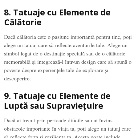
8. Tatuaje cu Elemente de
Călătorie
Dacă călătoria este o pasiune importantă pentru tine, poți
alege un tatuaj care să reflecte aventurile tale. Alege un
simbol legat de o destinație specială sau de o călătorie
memorabilă și integrează-l într-un design care să spună o
poveste despre experiențele tale de explorare și
descoperire.
9. Tatuaje cu Elemente de
Luptă sau Supraviețuire
Dacă ai trecut prin perioade dificile sau ai învins
obstacole importante în viața ta, poți alege un tatuaj care
să reflecte forța și reziliența ta. Acesta poate include