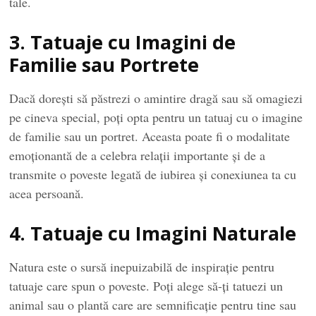
tale.
3. Tatuaje cu Imagini de
Familie sau Portrete
Dacă dorești să păstrezi o amintire dragă sau să omagiezi
pe cineva special, poți opta pentru un tatuaj cu o imagine
de familie sau un portret. Aceasta poate fi o modalitate
emoționantă de a celebra relații importante și de a
transmite o poveste legată de iubirea și conexiunea ta cu
acea persoană.
4. Tatuaje cu Imagini Naturale
Natura este o sursă inepuizabilă de inspirație pentru
tatuaje care spun o poveste. Poți alege să-ți tatuezi un
animal sau o plantă care are semnificație pentru tine sau