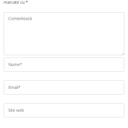
marcate cu
*