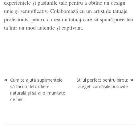
experiențele și pasiunile tale pentru a obține un design
unic și semnificativ. Colaborează cu un artist de tatuaje
profesionist pentru a crea un tatuaj care să spună povestea
ta într-un mod autentic și captivant.
Navigare
Cum te ajută suplimentele
Stilul perfect pentru birou:
în
să faci o detoxifiere
alegeți camășile potrivite
articole
naturală și să ai o imunitate
de fier