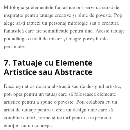
Mitologia și elementele fantastice pot servi ca sursă de
inspirație pentru tatuaje creative și pline de poveste. Poți
alege să-ți tatuezi un personaj mitologic sau o creatură
fantastică care are semnificație pentru tine. Aceste tatuaje
pot adăuga o notă de mister și magie poveștii tale
personale.
7. Tatuaje cu Elemente
Artistice sau Abstracte
Dacă ești atras de arta abstractă sau de designul artistic,
poți opta pentru un tatuaj care să folosească elemente
artistice pentru a spune o poveste. Poți colabora cu un
artist de tatuaje pentru a crea un design unic care să
combine culori, forme și texturi pentru a exprima o
emoție sau un concept.