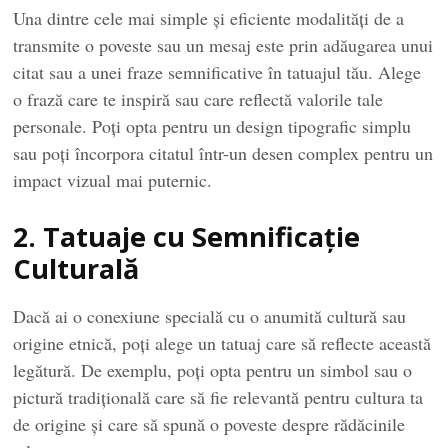
Una dintre cele mai simple și eficiente modalități de a
transmite o poveste sau un mesaj este prin adăugarea unui
citat sau a unei fraze semnificative în tatuajul tău. Alege
o frază care te inspiră sau care reflectă valorile tale
personale. Poți opta pentru un design tipografic simplu
sau poți încorpora citatul într-un desen complex pentru un
impact vizual mai puternic.
2. Tatuaje cu Semnificație
Culturală
Dacă ai o conexiune specială cu o anumită cultură sau
origine etnică, poți alege un tatuaj care să reflecte această
legătură. De exemplu, poți opta pentru un simbol sau o
pictură tradițională care să fie relevantă pentru cultura ta
de origine și care să spună o poveste despre rădăcinile