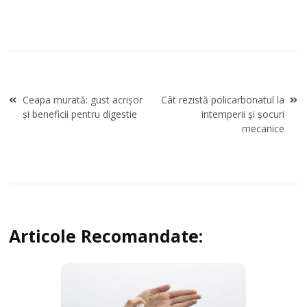
Navigare
Ceapa murată: gust acrișor
Cât rezistă policarbonatul la
în
și beneficii pentru digestie
intemperii și șocuri
articole
mecanice
Articole Recomandate: