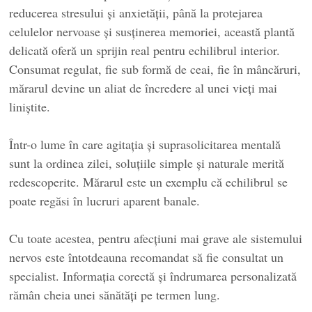
reducerea stresului și anxietății, până la protejarea
celulelor nervoase și susținerea memoriei, această plantă
delicată oferă un sprijin real pentru echilibrul interior.
Consumat regulat, fie sub formă de ceai, fie în mâncăruri,
mărarul devine un aliat de încredere al unei vieți mai
liniștite.
Într-o lume în care agitația și suprasolicitarea mentală
sunt la ordinea zilei, soluțiile simple și naturale merită
redescoperite. Mărarul este un exemplu că echilibrul se
poate regăsi în lucruri aparent banale.
Cu toate acestea, pentru afecțiuni mai grave ale sistemului
nervos este întotdeauna recomandat să fie consultat un
specialist. Informația corectă și îndrumarea personalizată
rămân cheia unei sănătăți pe termen lung.