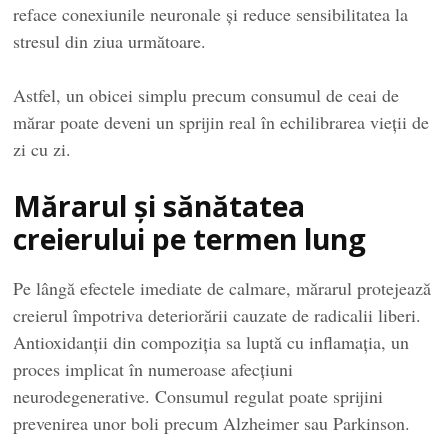
reface conexiunile neuronale și reduce sensibilitatea la
stresul din ziua următoare.
Astfel, un obicei simplu precum consumul de ceai de
mărar poate deveni un sprijin real în echilibrarea vieții de
zi cu zi.
Mărarul și sănătatea
creierului pe termen lung
Pe lângă efectele imediate de calmare, mărarul protejează
creierul împotriva deteriorării cauzate de radicalii liberi.
Antioxidanții din compoziția sa luptă cu inflamația, un
proces implicat în numeroase afecțiuni
neurodegenerative. Consumul regulat poate sprijini
prevenirea unor boli precum Alzheimer sau Parkinson.