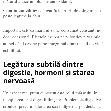
mărarul aduce un plus de antioxidanți.
Condiment zilnic
: adăugat în iaurturi, dressinguri sau
peste legume la abur.
Important este ca mărarul să fie consumat constant, nu
doar ocazional. Efectele asupra nervilor devin vizibile
atunci când devine parte integrantă dintr-un stil de viață
echilibrat.
Legătura subtilă dintre
digestie, hormoni și starea
nervoasă
Un aspect mai puțin cunoscut este rolul mărarului în
menținerea unei digestii liniștite. Problemele digestive
cronice, precum balonarea sau indigestia, pot declanșa