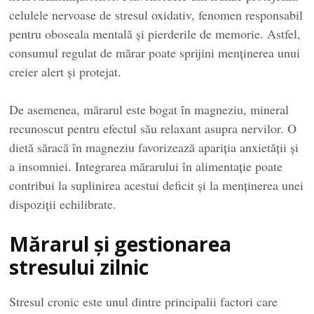
celulele nervoase de stresul oxidativ, fenomen responsabil
pentru oboseala mentală și pierderile de memorie. Astfel,
consumul regulat de mărar poate sprijini menținerea unui
creier alert și protejat.
De asemenea, mărarul este bogat în magneziu, mineral
recunoscut pentru efectul său relaxant asupra nervilor. O
dietă săracă în magneziu favorizează apariția anxietății și
a insomniei. Integrarea mărarului în alimentație poate
contribui la suplinirea acestui deficit și la menținerea unei
dispoziții echilibrate.
Mărarul și gestionarea
stresului zilnic
Stresul cronic este unul dintre principalii factori care