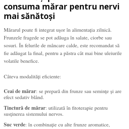
consuma mărar pentru nervi
mai sănătoși
Mărarul poate fi integrat ușor în alimentația zilnică.
Frunzele fragede se pot adăuga în salate, ciorbe sau
sosuri. În felurile de mâncare calde, este recomandat să
fie adăugat la final, pentru a păstra cât mai bine uleiurile
volatile benefice.
Câteva modalități eficiente:
Ceai de mărar
: se prepară din frunze sau semințe și are
efect sedativ blând.
Tinctură de mărar
: utilizată în fitoterapie pentru
susținerea sistemului nervos.
Suc verde
: în combinație cu alte frunze aromatice,