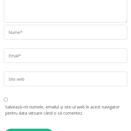
Salvează-mi numele, emailul și site-ul web în acest navigator
pentru data viitoare când o să comentez.