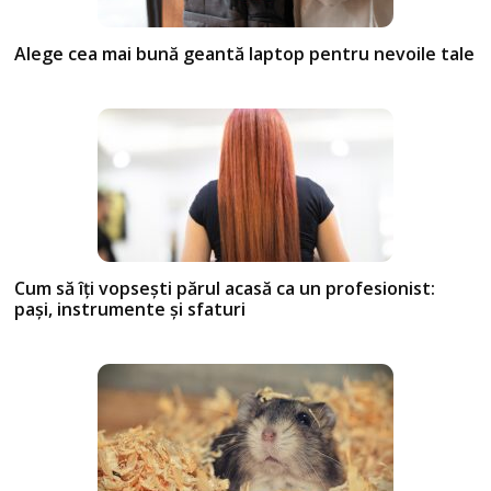
Alege cea mai bună geantă laptop pentru nevoile tale
Cum să îți vopsești părul acasă ca un profesionist:
pași, instrumente și sfaturi