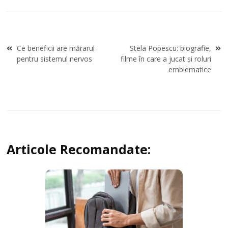
Navigare
Ce beneficii are mărarul
Stela Popescu: biografie,
în
pentru sistemul nervos
filme în care a jucat și roluri
articole
emblematice
Articole Recomandate: