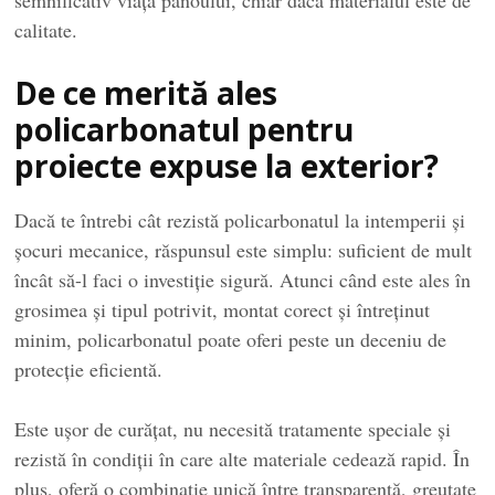
calitate.
De ce merită ales
policarbonatul pentru
proiecte expuse la exterior?
Dacă te întrebi cât rezistă policarbonatul la intemperii și
șocuri mecanice, răspunsul este simplu: suficient de mult
încât să-l faci o investiție sigură. Atunci când este ales în
grosimea și tipul potrivit, montat corect și întreținut
minim, policarbonatul poate oferi peste un deceniu de
protecție eficientă.
Este ușor de curățat, nu necesită tratamente speciale și
rezistă în condiții în care alte materiale cedează rapid. În
plus, oferă o combinație unică între transparență, greutate