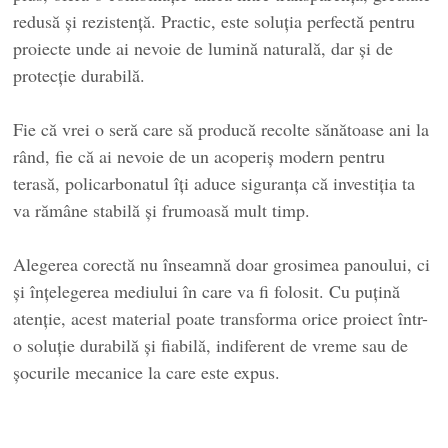
redusă și rezistență. Practic, este soluția perfectă pentru
proiecte unde ai nevoie de lumină naturală, dar și de
protecție durabilă.
Fie că vrei o seră care să producă recolte sănătoase ani la
rând, fie că ai nevoie de un acoperiș modern pentru
terasă, policarbonatul îți aduce siguranța că investiția ta
va rămâne stabilă și frumoasă mult timp.
Alegerea corectă nu înseamnă doar grosimea panoului, ci
și înțelegerea mediului în care va fi folosit. Cu puțină
atenție, acest material poate transforma orice proiect într-
o soluție durabilă și fiabilă, indiferent de vreme sau de
șocurile mecanice la care este expus.