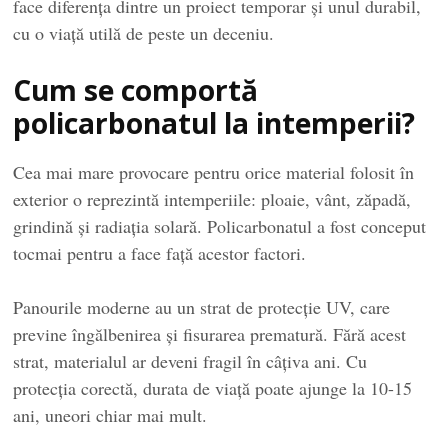
face diferența dintre un proiect temporar și unul durabil,
cu o viață utilă de peste un deceniu.
Cum se comportă
policarbonatul la intemperii?
Cea mai mare provocare pentru orice material folosit în
exterior o reprezintă intemperiile: ploaie, vânt, zăpadă,
grindină și radiația solară. Policarbonatul a fost conceput
tocmai pentru a face față acestor factori.
Panourile moderne au un strat de protecție UV, care
previne îngălbenirea și fisurarea prematură. Fără acest
strat, materialul ar deveni fragil în câțiva ani. Cu
protecția corectă, durata de viață poate ajunge la 10-15
ani, uneori chiar mai mult.