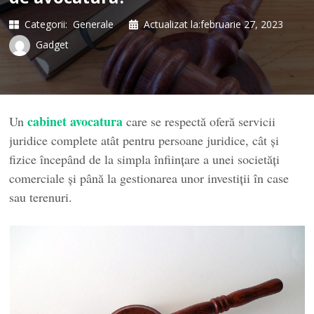
Categorii:
Generale
Actualizat la:
februarie 27, 2023
Gadget
cabinet avocatura
Un
care se respectă oferă servicii
juridice complete atât pentru persoane juridice, cât și
fizice începând de la simpla înfiinţare a unei societăţi
comerciale și până la gestionarea unor investiţii în case
sau terenuri.