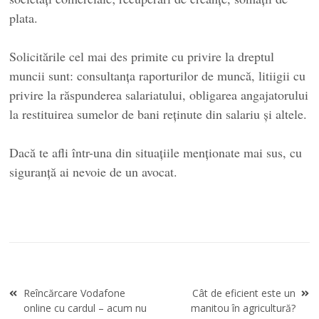
plata.
Solicitările cel mai des primite cu privire la dreptul
muncii sunt: consultanța raporturilor de muncă, litiigii cu
privire la răspunderea salariatului, obligarea angajatorului
la restituirea sumelor de bani reținute din salariu și altele.
Dacă te afli într-una din situațiile menționate mai sus, cu
siguranță ai nevoie de un avocat.
Navigare
Reîncărcare Vodafone
Cât de eficient este un
în
online cu cardul – acum nu
manitou în agricultură?