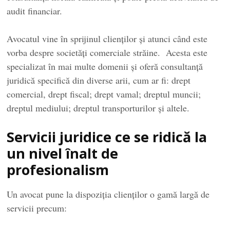
audit financiar.
Avocatul vine în sprijinul clienților și atunci când este
vorba despre societăţi comerciale străine. Acesta este
specializat în mai multe domenii și oferă consultanţă
juridică specifică din diverse arii, cum ar fi: drept
comercial, drept fiscal; drept vamal; dreptul muncii;
dreptul mediului; dreptul transporturilor și altele.
Servicii juridice ce se ridică la
un nivel înalt de
profesionalism
Un avocat pune la dispoziția clienților o gamă largă de
servicii precum: