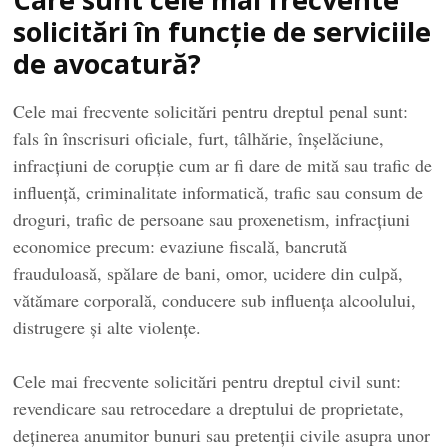
solicitări în funcție de serviciile
de avocatură?
Cele mai frecvente solicitări pentru dreptul penal sunt:
fals în înscrisuri oficiale, furt, tâlhărie, înșelăciune,
infracțiuni de corupție cum ar fi dare de mită sau trafic de
influență, criminalitate informatică, trafic sau consum de
droguri, trafic de persoane sau proxenetism, infracțiuni
economice precum: evaziune fiscală, bancrută
frauduloasă, spălare de bani, omor, ucidere din culpă,
vătămare corporală, conducere sub influența alcoolului,
distrugere și alte violențe.
Cele mai frecvente solicitări pentru dreptul civil sunt:
revendicare sau retrocedare a dreptului de proprietate,
deținerea anumitor bunuri sau pretenții civile asupra unor