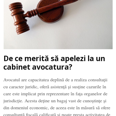
De ce merită să apelezi la un
cabinet avocatura?
Avocatul are capacitatea deplină de a realiza consultații
cu caracter juridic, oferă asistență și susține cazurile în
care este implicat prin reprezentare în fața organelor de
jurisdicție. Acesta deține un bagaj vast de cunoștințe și
din domeniul economic, de aceea este în măsură să ofere
consultanţă fiscală calificată și poate presta activitatea de