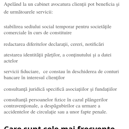
Apelând la un cabinet avocatura clienții pot beneficia și
de următoarele servicii:
stabilirea sediului social temporar pentru societăţile
comerciale în curs de constituire
redactarea diferitelor declaraţii, cereri, notificări
atestarea identităţii părţilor, a conţinutului şi a datei
actelor
servicii fiduciare, ce constau în deschiderea de conturi
bancare în interesul clienţilor
consultanţă juridică specifică asociaţiilor şi fundaţiilor
consultanţă persoanelor fizice în cazul plângerilor
contravenţionale, a despăgubirilor ca urmare a
accidentelor de circulaţie sau a unor fapte penale.
Care sunt cele mai frecvente