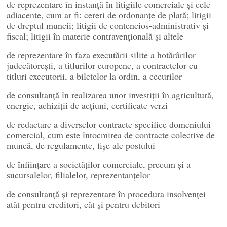
de reprezentare în instanţă în litigiile comerciale şi cele
adiacente, cum ar fi: cereri de ordonanţe de plată; litigii
de dreptul muncii; litigii de contencios-administrativ şi
fiscal; litigii în materie contravenţională și altele
de reprezentare în faza executării silite a hotărârilor
judecătoreşti, a titlurilor europene, a contractelor cu
titluri executorii, a biletelor la ordin, a cecurilor
de consultanţă în realizarea unor investiţii în agricultură,
energie, achiziţii de acţiuni, certificate verzi
de redactare a diverselor contracte specifice domeniului
comercial, cum este întocmirea de contracte colective de
muncă, de regulamente, fişe ale postului
de înfiinţare a societăţilor comerciale, precum şi a
sucursalelor, filialelor, reprezentanţelor
de consultanţă şi reprezentare în procedura insolvenţei
atât pentru creditori, cât şi pentru debitori