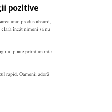
ii pozitive
nsarea unui produs absurd,
e clară încât nimeni să nu
Logo-ul poate primi un mic
tul rapid. Oamenii adoră