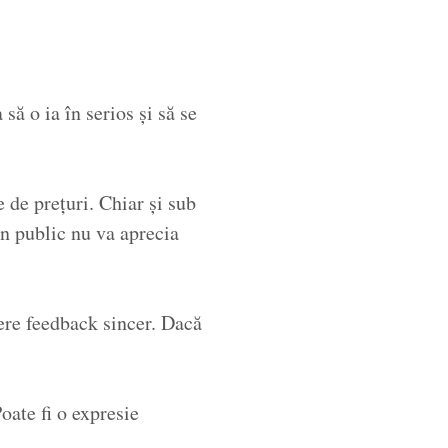
să o ia în serios și să se
 de prețuri. Chiar și sub
n public nu va aprecia
cere feedback sincer. Dacă
oate fi o expresie