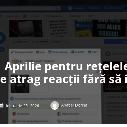
Aprilie pentru rețelele
e atrag reacții fără să
Ababei Dorina
februarie 25, 2026