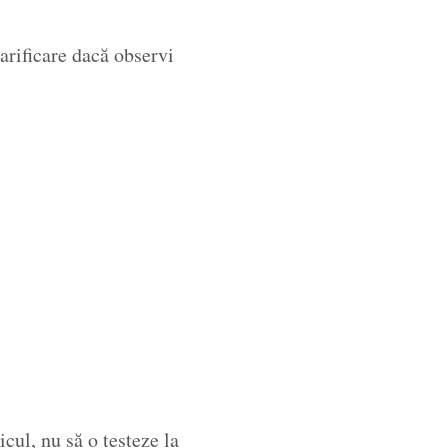
larificare dacă observi
cul, nu să o testeze la