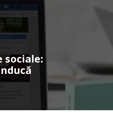
 sociale:
 inducă