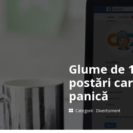
Glume de 1 
postări car
panică
Categorii:
Divertisment