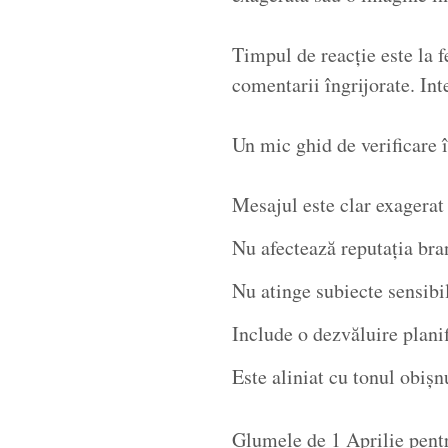
Timpul de reacție este la f
comentarii îngrijorate. Inte
Un mic ghid de verificare 
Mesajul este clar exagerat
Nu afectează reputația bra
Nu atinge subiecte sensibi
Include o dezvăluire planif
Este aliniat cu tonul obișnu
Glumele de 1 Aprilie pentru