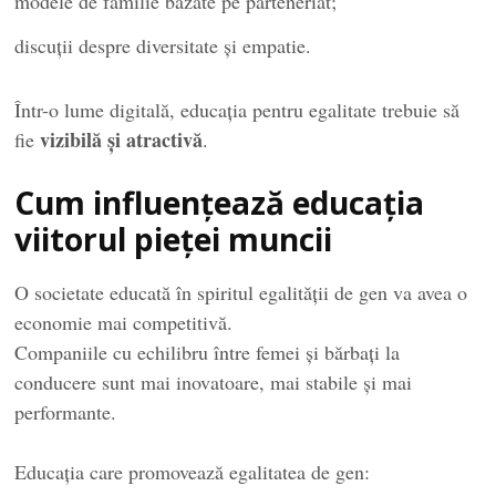
modele de familie bazate pe parteneriat;
discuții despre diversitate și empatie.
Într-o lume digitală, educația pentru egalitate trebuie să
vizibilă și atractivă
fie
.
Cum influențează educația
viitorul pieței muncii
O societate educată în spiritul egalității de gen va avea o
economie mai competitivă.
Companiile cu echilibru între femei și bărbați la
conducere sunt mai inovatoare, mai stabile și mai
performante.
Educația care promovează egalitatea de gen: