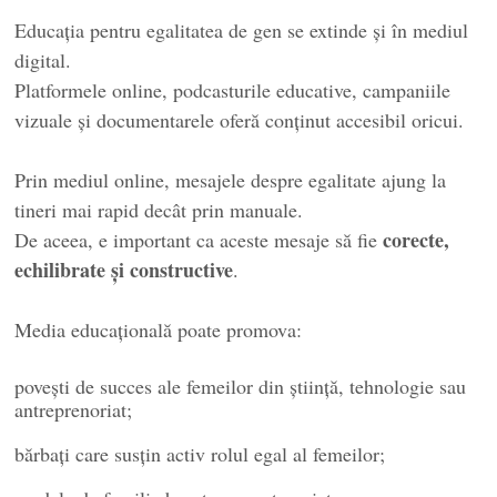
Educația pentru egalitatea de gen se extinde și în mediul
digital.
Platformele online, podcasturile educative, campaniile
vizuale și documentarele oferă conținut accesibil oricui.
Prin mediul online, mesajele despre egalitate ajung la
tineri mai rapid decât prin manuale.
corecte,
De aceea, e important ca aceste mesaje să fie
echilibrate și constructive
.
Media educațională poate promova:
povești de succes ale femeilor din știință, tehnologie sau
antreprenoriat;
bărbați care susțin activ rolul egal al femeilor;