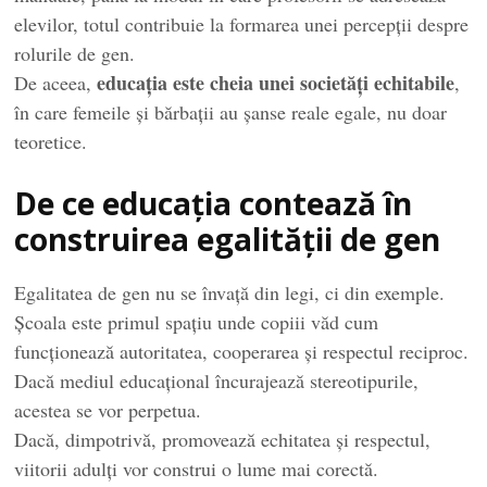
elevilor, totul contribuie la formarea unei percepții despre
rolurile de gen.
educația este cheia unei societăți echitabile
De aceea,
,
în care femeile și bărbații au șanse reale egale, nu doar
teoretice.
De ce educația contează în
construirea egalității de gen
Egalitatea de gen nu se învață din legi, ci din exemple.
Școala este primul spațiu unde copiii văd cum
funcționează autoritatea, cooperarea și respectul reciproc.
Dacă mediul educațional încurajează stereotipurile,
acestea se vor perpetua.
Dacă, dimpotrivă, promovează echitatea și respectul,
viitorii adulți vor construi o lume mai corectă.