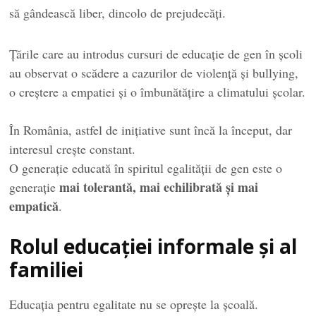
să gândească liber, dincolo de prejudecăți.
Țările care au introdus cursuri de educație de gen în școli
au observat o scădere a cazurilor de violență și bullying,
o creștere a empatiei și o îmbunătățire a climatului școlar.
În România, astfel de inițiative sunt încă la început, dar
interesul crește constant.
O generație educată în spiritul egalității de gen este o
mai tolerantă, mai echilibrată și mai
generație
empatică
.
Rolul educației informale și al
familiei
Educația pentru egalitate nu se oprește la școală.