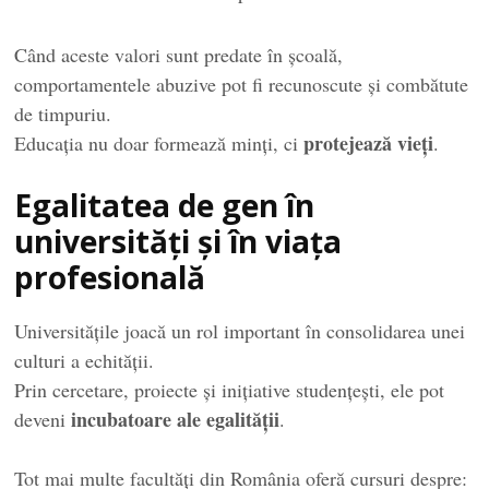
Când aceste valori sunt predate în școală,
comportamentele abuzive pot fi recunoscute și combătute
de timpuriu.
protejează vieți
Educația nu doar formează minți, ci
.
Egalitatea de gen în
universități și în viața
profesională
Universitățile joacă un rol important în consolidarea unei
culturi a echității.
Prin cercetare, proiecte și inițiative studențești, ele pot
incubatoare ale egalității
deveni
.
Tot mai multe facultăți din România oferă cursuri despre: