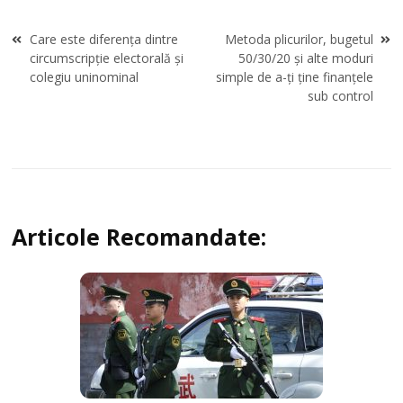
Navigare
Care este diferența dintre
Metoda plicurilor, bugetul
în
circumscripție electorală și
50/30/20 și alte moduri
articole
colegiu uninominal
simple de a-ți ține finanțele
sub control
Articole Recomandate: