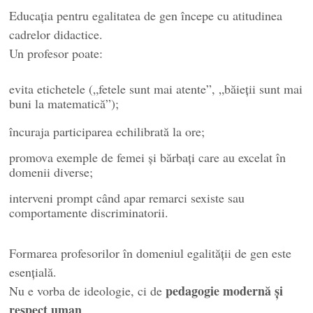
Educația pentru egalitatea de gen începe cu atitudinea
cadrelor didactice.
Un profesor poate:
evita etichetele („fetele sunt mai atente”, „băieții sunt mai
buni la matematică”);
încuraja participarea echilibrată la ore;
promova exemple de femei și bărbați care au excelat în
domenii diverse;
interveni prompt când apar remarci sexiste sau
comportamente discriminatorii.
Formarea profesorilor în domeniul egalității de gen este
esențială.
pedagogie modernă și
Nu e vorba de ideologie, ci de
respect uman
.