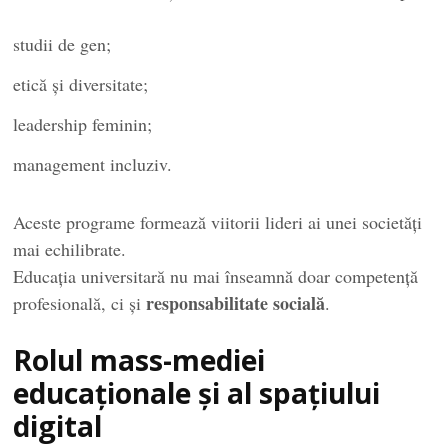
studii de gen;
etică și diversitate;
leadership feminin;
management incluziv.
Aceste programe formează viitorii lideri ai unei societăți
mai echilibrate.
Educația universitară nu mai înseamnă doar competență
responsabilitate socială
profesională, ci și
.
Rolul mass-mediei
educaționale și al spațiului
digital