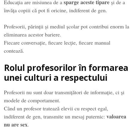
sparge aceste tipare
Educația are misiunea de a
și de a
învăța copiii că pot fi oricine, indiferent de gen.
Profesorii, părinții și mediul școlar pot contribui enorm la
eliminarea acestor bariere.
Fiecare conversație, fiecare lecție, fiecare manual
contează.
Rolul profesorilor în formarea
unei culturi a respectului
Profesorii nu sunt doar transmițători de informație, ci și
modele de comportament.
Când un profesor tratează elevii cu respect egal,
valoarea
indiferent de gen, transmite un mesaj puternic:
nu are sex
.