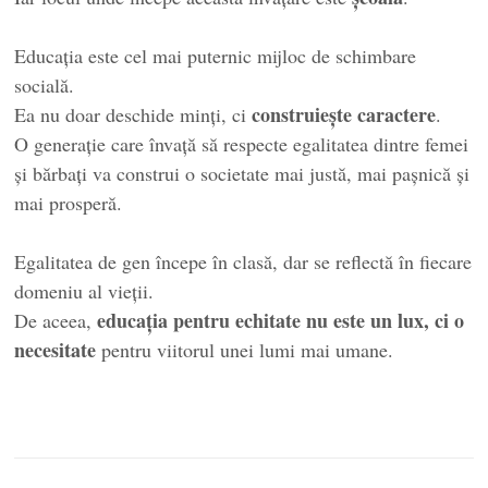
Educația este cel mai puternic mijloc de schimbare
socială.
construiește caractere
Ea nu doar deschide minți, ci
.
O generație care învață să respecte egalitatea dintre femei
și bărbați va construi o societate mai justă, mai pașnică și
mai prosperă.
Egalitatea de gen începe în clasă, dar se reflectă în fiecare
domeniu al vieții.
educația pentru echitate nu este un lux, ci o
De aceea,
necesitate
pentru viitorul unei lumi mai umane.