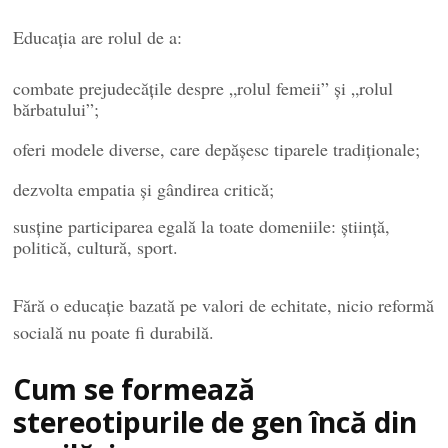
Educația are rolul de a:
combate prejudecățile despre „rolul femeii” și „rolul
bărbatului”;
oferi modele diverse, care depășesc tiparele tradiționale;
dezvolta empatia și gândirea critică;
susține participarea egală la toate domeniile: știință,
politică, cultură, sport.
Fără o educație bazată pe valori de echitate, nicio reformă
socială nu poate fi durabilă.
Cum se formează
stereotipurile de gen încă din