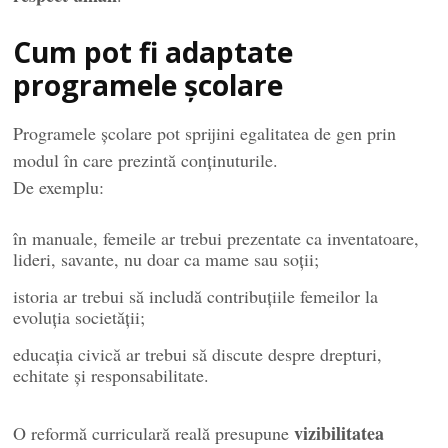
Cum pot fi adaptate
programele școlare
Programele școlare pot sprijini egalitatea de gen prin
modul în care prezintă conținuturile.
De exemplu:
în manuale, femeile ar trebui prezentate ca inventatoare,
lideri, savante, nu doar ca mame sau soții;
istoria ar trebui să includă contribuțiile femeilor la
evoluția societății;
educația civică ar trebui să discute despre drepturi,
echitate și responsabilitate.
vizibilitatea
O reformă curriculară reală presupune