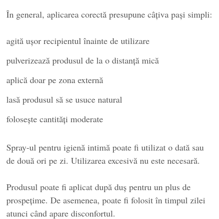
În general, aplicarea corectă presupune câțiva pași simpli:
agită ușor recipientul înainte de utilizare
pulverizează produsul de la o distanță mică
aplică doar pe zona externă
lasă produsul să se usuce natural
folosește cantități moderate
Spray-ul pentru igienă intimă poate fi utilizat o dată sau
de două ori pe zi. Utilizarea excesivă nu este necesară.
Produsul poate fi aplicat după duș pentru un plus de
prospețime. De asemenea, poate fi folosit în timpul zilei
atunci când apare disconfortul.