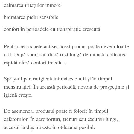
calmarea iritațiilor minore
hidratarea pielii sensibile
confort în perioadele cu transpirație crescută
Pentru persoanele active, acest produs poate deveni foarte
util. După sport sau după o zi lungă de muncă, aplicarea
rapidă oferă confort imediat.
Spray-ul pentru igienă intimă este util și în timpul
menstruației. În această perioadă, nevoia de prospețime și
igienă crește.
De asemenea, produsul poate fi folosit în timpul
călătoriilor. În aeroporturi, trenuri sau excursii lungi,
accesul la duș nu este întotdeauna posibil.