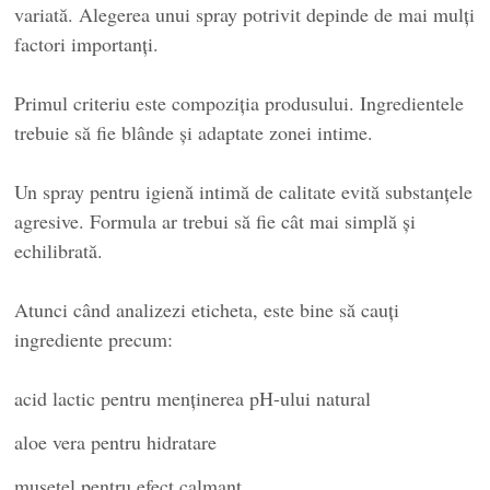
variată. Alegerea unui spray potrivit depinde de mai mulți
factori importanți.
Primul criteriu este compoziția produsului. Ingredientele
trebuie să fie blânde și adaptate zonei intime.
Un spray pentru igienă intimă de calitate evită substanțele
agresive. Formula ar trebui să fie cât mai simplă și
echilibrată.
Atunci când analizezi eticheta, este bine să cauți
ingrediente precum:
acid lactic pentru menținerea pH-ului natural
aloe vera pentru hidratare
mușețel pentru efect calmant