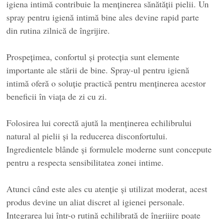
igiena intimă contribuie la menținerea sănătății pielii. Un
spray pentru igienă intimă bine ales devine rapid parte
din rutina zilnică de îngrijire.
Prospețimea, confortul și protecția sunt elemente
importante ale stării de bine. Spray-ul pentru igienă
intimă oferă o soluție practică pentru menținerea acestor
beneficii în viața de zi cu zi.
Folosirea lui corectă ajută la menținerea echilibrului
natural al pielii și la reducerea disconfortului.
Ingredientele blânde și formulele moderne sunt concepute
pentru a respecta sensibilitatea zonei intime.
Atunci când este ales cu atenție și utilizat moderat, acest
produs devine un aliat discret al igienei personale.
Integrarea lui într-o rutină echilibrată de îngrijire poate