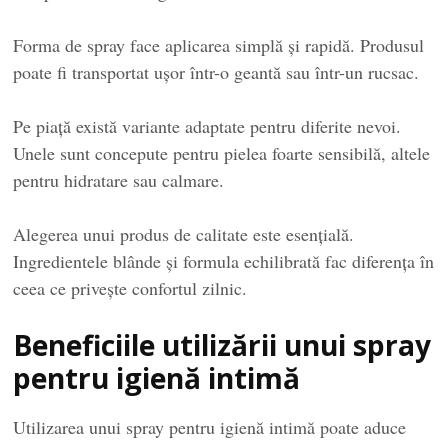
Forma de spray face aplicarea simplă și rapidă. Produsul
poate fi transportat ușor într-o geantă sau într-un rucsac.
Pe piață există variante adaptate pentru diferite nevoi.
Unele sunt concepute pentru pielea foarte sensibilă, altele
pentru hidratare sau calmare.
Alegerea unui produs de calitate este esențială.
Ingredientele blânde și formula echilibrată fac diferența în
ceea ce privește confortul zilnic.
Beneficiile utilizării unui spray
pentru igienă intimă
Utilizarea unui spray pentru igienă intimă poate aduce