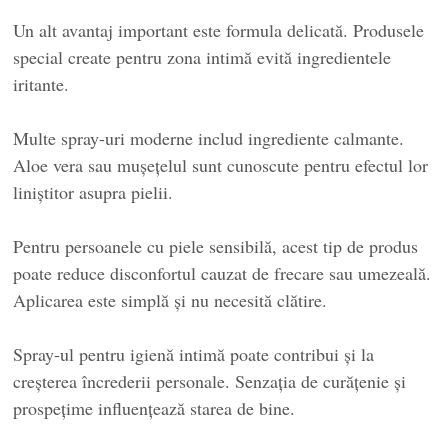
Un alt avantaj important este formula delicată. Produsele
special create pentru zona intimă evită ingredientele
iritante.
Multe spray-uri moderne includ ingrediente calmante.
Aloe vera sau mușețelul sunt cunoscute pentru efectul lor
liniștitor asupra pielii.
Pentru persoanele cu piele sensibilă, acest tip de produs
poate reduce disconfortul cauzat de frecare sau umezeală.
Aplicarea este simplă și nu necesită clătire.
Spray-ul pentru igienă intimă poate contribui și la
creșterea încrederii personale. Senzația de curățenie și
prospețime influențează starea de bine.