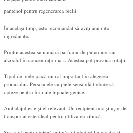
pantenol pentru regenerarea pielii
În același timp, este recomandat să eviți anumite
ingrediente.
Printre acestea se numără parfumurile puternice sau
alcoolul în concentrații mari. Acestea pot provoca iritații.
Tipul de piele joacă un rol important în alegerea
produsului. Persoanele cu piele sensibilă trebuie să
opteze pentru formule hipoalergenice.
Ambalajul este și el relevant. Un recipient mic și ușor de
transportat este ideal pentru utilizarea zilnică.
Spray-ul pentru igienă intimă ar trebui să fie practic și