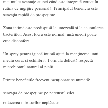
mai multe avantaje atunci când este integrată corect în
rutina de îngrijire personală. Principalul beneficiu este
senzația rapidă de prospețime.
Zona intimă este predispusă la umezeală și la acumularea
bacteriilor. Acest lucru este normal, însă uneori poate
crea disconfort.
Un spray pentru igienă intimă ajută la menținerea unui
mediu curat și echilibrat. Formula delicată respectă
microbiomul natural al pielii.
Printre beneficiile frecvent menționate se numără:
senzația de prospețime pe parcursul zilei
reducerea mirosurilor neplăcute