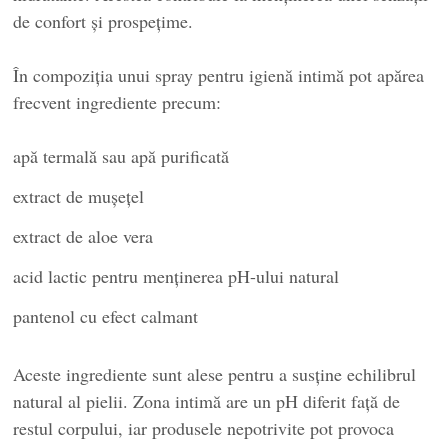
de confort și prospețime.
În compoziția unui spray pentru igienă intimă pot apărea
frecvent ingrediente precum:
apă termală sau apă purificată
extract de mușețel
extract de aloe vera
acid lactic pentru menținerea pH-ului natural
pantenol cu efect calmant
Aceste ingrediente sunt alese pentru a susține echilibrul
natural al pielii. Zona intimă are un pH diferit față de
restul corpului, iar produsele nepotrivite pot provoca