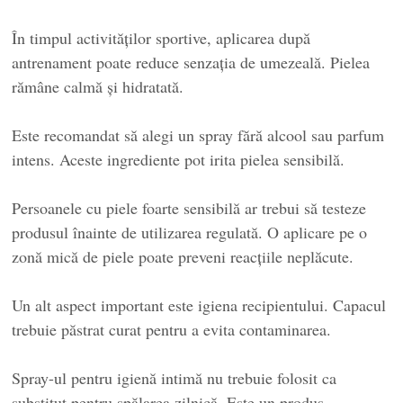
În timpul activităților sportive, aplicarea după
antrenament poate reduce senzația de umezeală. Pielea
rămâne calmă și hidratată.
Este recomandat să alegi un spray fără alcool sau parfum
intens. Aceste ingrediente pot irita pielea sensibilă.
Persoanele cu piele foarte sensibilă ar trebui să testeze
produsul înainte de utilizarea regulată. O aplicare pe o
zonă mică de piele poate preveni reacțiile neplăcute.
Un alt aspect important este igiena recipientului. Capacul
trebuie păstrat curat pentru a evita contaminarea.
Spray-ul pentru igienă intimă nu trebuie folosit ca
substitut pentru spălarea zilnică. Este un produs