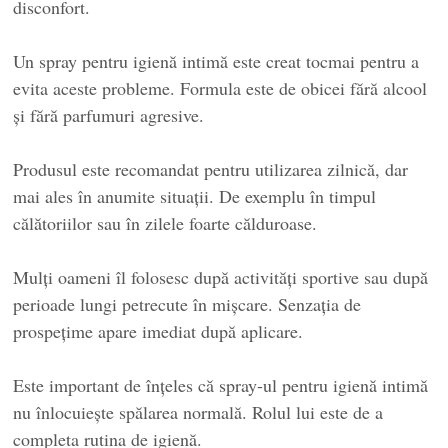
disconfort.
Un spray pentru igienă intimă este creat tocmai pentru a
evita aceste probleme. Formula este de obicei fără alcool
și fără parfumuri agresive.
Produsul este recomandat pentru utilizarea zilnică, dar
mai ales în anumite situații. De exemplu în timpul
călătoriilor sau în zilele foarte călduroase.
Mulți oameni îl folosesc după activități sportive sau după
perioade lungi petrecute în mișcare. Senzația de
prospețime apare imediat după aplicare.
Este important de înțeles că spray-ul pentru igienă intimă
nu înlocuiește spălarea normală. Rolul lui este de a
completa rutina de igienă.