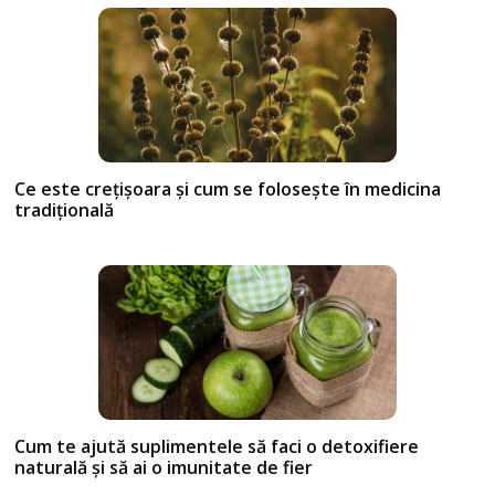
Ce este crețișoara și cum se folosește în medicina
tradițională
Cum te ajută suplimentele să faci o detoxifiere
naturală și să ai o imunitate de fier