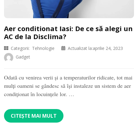
Aer conditionat Iasi: De ce să alegi un
AC de la Disclima?
Categorii:
Tehnologie
Actualizat la:
aprilie 24, 2023
Gadget
Odată cu venirea verii și a temperaturilor ridicate, tot mai
mulți oameni se gândesc să își instaleze un sistem de aer
condiționat în locuințele lor. …
CITEȘTE MAI MULT