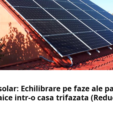
solar: Echilibrare pe faze ale p
aice intr-o casa trifazata (Red