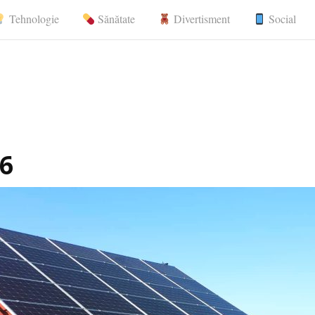
Tehnologie
Sănătate
Divertisment
Social
nerale, comunicate de presă
26