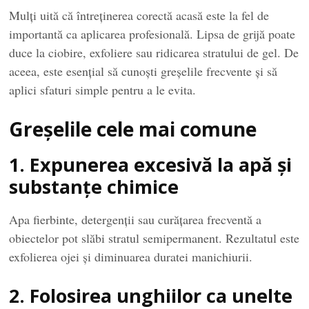
Mulți uită că întreținerea corectă acasă este la fel de
importantă ca aplicarea profesională. Lipsa de grijă poate
duce la ciobire, exfoliere sau ridicarea stratului de gel. De
aceea, este esențial să cunoști greșelile frecvente și să
aplici sfaturi simple pentru a le evita.
Greșelile cele mai comune
1. Expunerea excesivă la apă și
substanțe chimice
Apa fierbinte, detergenții sau curățarea frecventă a
obiectelor pot slăbi stratul semipermanent. Rezultatul este
exfolierea ojei și diminuarea duratei manichiurii.
2. Folosirea unghiilor ca unelte