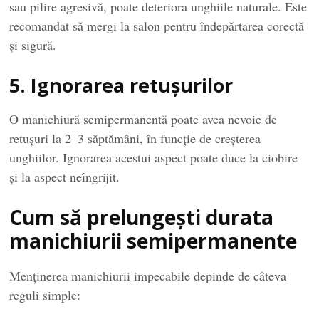
sau pilire agresivă, poate deteriora unghiile naturale. Este
recomandat să mergi la salon pentru îndepărtarea corectă
și sigură.
5. Ignorarea retușurilor
O manichiură semipermanentă poate avea nevoie de
retușuri la 2–3 săptămâni, în funcție de creșterea
unghiilor. Ignorarea acestui aspect poate duce la ciobire
și la aspect neîngrijit.
Cum să prelungești durata
manichiurii semipermanente
Menținerea manichiurii impecabile depinde de câteva
reguli simple: