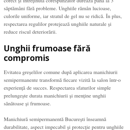
corect și întreținută corespunzător durează până la 3
săptămâni fără probleme. Unghiile rămân lucioase,
culorile uniforme, iar stratul de gel nu se ridică. În plus,
respectarea regulilor protejează unghiile naturale și
reduce riscul deteriorării.
Unghii frumoase fără
compromis
Evitatea greșelilor comune după aplicarea manichiurii
semipermanente transformă fiecare vizită la salon într-o
experiență de succes. Respectarea sfaturilor simple
prelungește durata manichiurii și menține unghii
sănătoase și frumoase.
Manichiură semipermanentă București înseamnă
durabilitate, aspect impecabil și protecție pentru unghiile