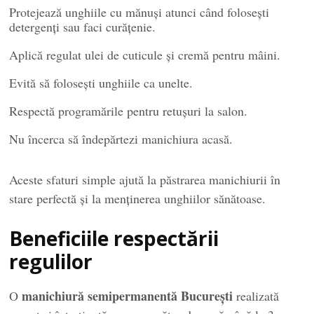
Protejează unghiile cu mănuși atunci când folosești
detergenți sau faci curățenie.
Aplică regulat ulei de cuticule și cremă pentru mâini.
Evită să folosești unghiile ca unelte.
Respectă programările pentru retușuri la salon.
Nu încerca să îndepărtezi manichiura acasă.
Aceste sfaturi simple ajută la păstrarea manichiurii în
stare perfectă și la menținerea unghiilor sănătoase.
Beneficiile respectării
regulilor
manichiură semipermanentă București
O
realizată