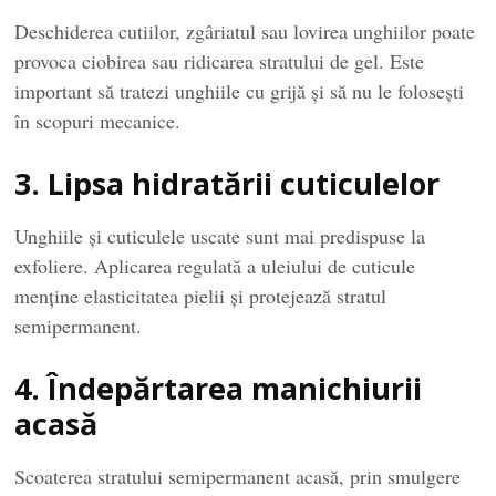
Deschiderea cutiilor, zgâriatul sau lovirea unghiilor poate
provoca ciobirea sau ridicarea stratului de gel. Este
important să tratezi unghiile cu grijă și să nu le folosești
în scopuri mecanice.
3. Lipsa hidratării cuticulelor
Unghiile și cuticulele uscate sunt mai predispuse la
exfoliere. Aplicarea regulată a uleiului de cuticule
menține elasticitatea pielii și protejează stratul
semipermanent.
4. Îndepărtarea manichiurii
acasă
Scoaterea stratului semipermanent acasă, prin smulgere