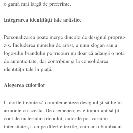
o gamă mai largă de preferințe.
Integrarea identității tale artistice
Personalizarea poate merge dincolo de designul propriu-
zis. Includerea numelui de artist, a unui slogan sau a
logo-ului brandului pe tricouri nu doar că adaugă o notă
de autenticitate, dar contribuie și la consolidarea
identității tale în piață.
Alegerea culorilor
Culorile trebuie să complementeze designul și să fie în
armonie cu acesta. De asemenea, este important să ții
cont de materialul tricoului, culorile pot varia în
intensitate și ton pe diferite textile, cum ar fi bumbacul