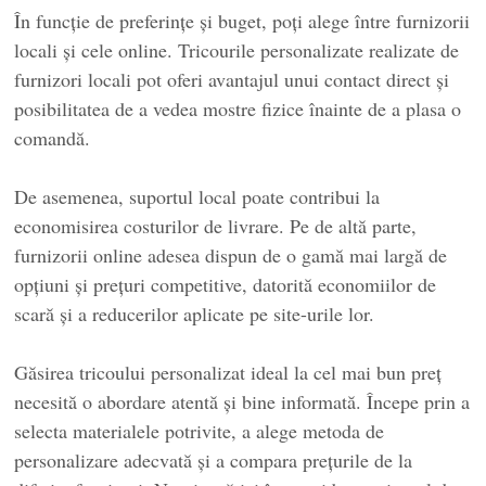
În funcție de preferințe și buget, poți alege între furnizorii
locali și cele online. Tricourile personalizate realizate de
furnizori locali pot oferi avantajul unui contact direct și
posibilitatea de a vedea mostre fizice înainte de a plasa o
comandă.
De asemenea, suportul local poate contribui la
economisirea costurilor de livrare. Pe de altă parte,
furnizorii online adesea dispun de o gamă mai largă de
opțiuni și prețuri competitive, datorită economiilor de
scară și a reducerilor aplicate pe site-urile lor.
Găsirea tricoului personalizat ideal la cel mai bun preț
necesită o abordare atentă și bine informată. Începe prin a
selecta materialele potrivite, a alege metoda de
personalizare adecvată și a compara prețurile de la