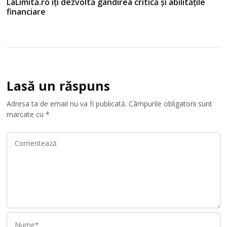
LaLimită.ro îți dezvoltă gândirea critică și abilitățile
financiare
Lasă un răspuns
Adresa ta de email nu va fi publicată.
Câmpurile obligatorii sunt
marcate cu
*