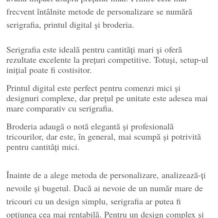
frecvent întâlnite metode de personalizare se numără
serigrafia, printul digital și broderia.
Serigrafia este ideală pentru cantități mari și oferă
rezultate excelente la prețuri competitive. Totuși, setup-ul
inițial poate fi costisitor.
Printul digital este perfect pentru comenzi mici și
designuri complexe, dar prețul pe unitate este adesea mai
mare comparativ cu serigrafia.
Broderia adaugă o notă elegantă și profesională
tricourilor, dar este, în general, mai scumpă și potrivită
pentru cantități mici.
Înainte de a alege metoda de personalizare, analizează-ți
nevoile și bugetul. Dacă ai nevoie de un număr mare de
tricouri cu un design simplu, serigrafia ar putea fi
opțiunea cea mai rentabilă. Pentru un design complex și