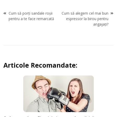
Navigare
Cum să porți sandale roșii
Cum să alegem cel mai bun
în
pentru a te face remarcată
espressor la birou pentru
articole
angajați?
Articole Recomandate: