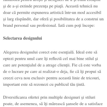
și de a-și extinde prezența pe piață. Această tehnică nu
doar că permite expunerea artistică într-un mod accesibil
și larg răspândit, dar oferă și posibilitatea de a construi un
brand personal sau profesional. Iată cum poți începe:
Selectarea designului
Alegerea designului corect este esențială. Ideal este să
optezi pentru unul care îți reflectă cel mai bine stilul și
care are potențialul de a atrage clienții. Fie că este vorba
de o lucrare pe care ai realizat-o deja, fie că îți propui să
creezi ceva nou exclusiv pentru această linie de tricouri,
important este să rezonezi cu publicul tău țintă.
Diversificarea ofertei prin multiple designuri și stiluri
poate, de asemenea, să îți mărească șansele de a satisface