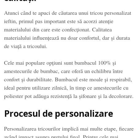
Atunci când te apuci de căutarea unui tricou personalizat
ieftin, primul pas important este să acorzi atenție
materialului din care este confecționat. Calitatea
materialului influențează nu doar confortul, dar și durata
de viață a tricoului.
Cele mai populare opțiuni sunt bumbacul 100% și
amestecurile de bumbac, care oferă un echilibru între
confort și durabilitate. Bumbacul este moale și respirabil,
ideal pentru utilizare zilnică, în timp ce amestecurile cu
poliester pot adăuga rezistență la șifonare și la decolorare.
Procesul de personalizare
Personalizarea tricourilor implică mai multe etape, fiecare
având impact asupra prețului final. Printre cele mai