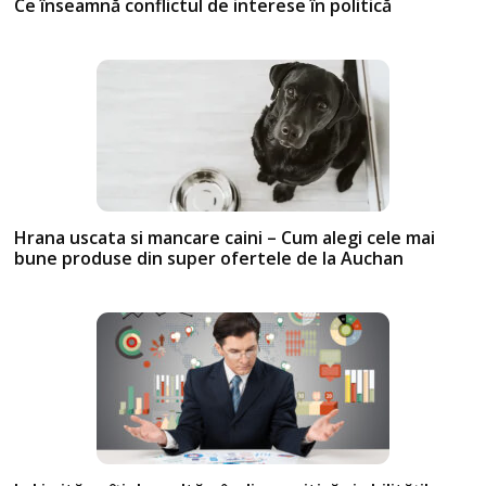
Ce înseamnă conflictul de interese în politică
Hrana uscata si mancare caini – Cum alegi cele mai
bune produse din super ofertele de la Auchan