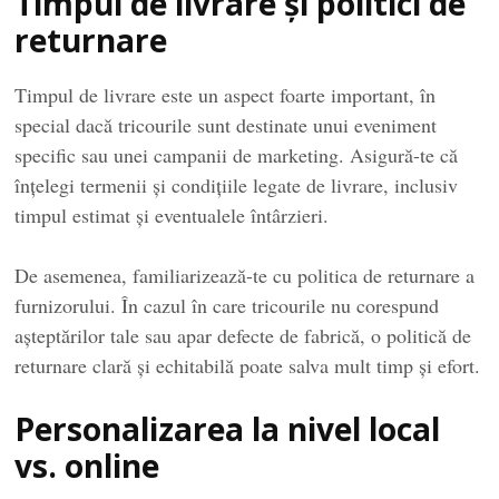
Timpul de livrare și politici de
returnare
Timpul de livrare este un aspect foarte important, în
special dacă tricourile sunt destinate unui eveniment
specific sau unei campanii de marketing. Asigură-te că
înțelegi termenii și condițiile legate de livrare, inclusiv
timpul estimat și eventualele întârzieri.
De asemenea, familiarizează-te cu politica de returnare a
furnizorului. În cazul în care tricourile nu corespund
așteptărilor tale sau apar defecte de fabrică, o politică de
returnare clară și echitabilă poate salva mult timp și efort.
Personalizarea la nivel local
vs. online