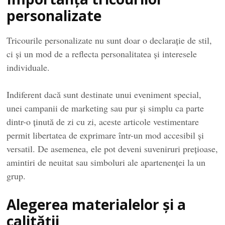
personalizate
Tricourile personalizate nu sunt doar o declarație de stil,
ci și un mod de a reflecta personalitatea și interesele
individuale.
Indiferent dacă sunt destinate unui eveniment special,
unei campanii de marketing sau pur și simplu ca parte
dintr-o ținută de zi cu zi, aceste articole vestimentare
permit libertatea de exprimare într-un mod accesibil și
versatil. De asemenea, ele pot deveni suveniruri prețioase,
amintiri de neuitat sau simboluri ale apartenenței la un
grup.
Alegerea materialelor și a
calității