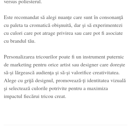
versus poliesterul.
Este recomandat să alegi nuanțe care sunt în consonanță
cu paleta ta cromatică obișnuită, dar și să experimentezi
cu culori care pot atrage privirea sau care pot fi asociate
cu brandul tău.
Personalizarea tricourilor poate fi un instrument puternic
de marketing pentru orice artist sau designer care dorește
să-și lărgească audiența și să-și valorifice creativitatea.
Alege cu grijă designul, promovează-ți identitatea vizuală
și selectează culorile potrivite pentru a maximiza
impactul fiecărui tricou creat.