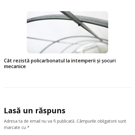
Cât rezistă policarbonatul la intemperii și șocuri
mecanice
Lasă un răspuns
Adresa ta de email nu va fi publicată.
Câmpurile obligatorii sunt
marcate cu
*