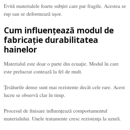
Evită materialele foarte subțiri care par fragile. Acestea se
rup sau se deformează ușor.
Cum influențează modul de
fabricație durabilitatea
hainelor
Materialul este doar o parte din ecuație. Modul în care
este prelucrat contează la fel de mult.
Țesăturile dense sunt mai rezistente decât cele rare. Acest
lucru se observă clar în timp.
Procesul de finisare influențează comportamentul
materialului. Unele tratamente cresc rezistența la uzură.