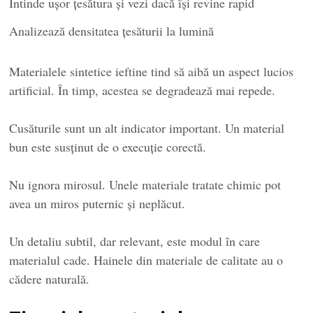
Întinde ușor țesătura și vezi dacă își revine rapid
Analizează densitatea țesăturii la lumină
Materialele sintetice ieftine tind să aibă un aspect lucios
artificial. În timp, acestea se degradează mai repede.
Cusăturile sunt un alt indicator important. Un material
bun este susținut de o execuție corectă.
Nu ignora mirosul. Unele materiale tratate chimic pot
avea un miros puternic și neplăcut.
Un detaliu subtil, dar relevant, este modul în care
materialul cade. Hainele din materiale de calitate au o
cădere naturală.