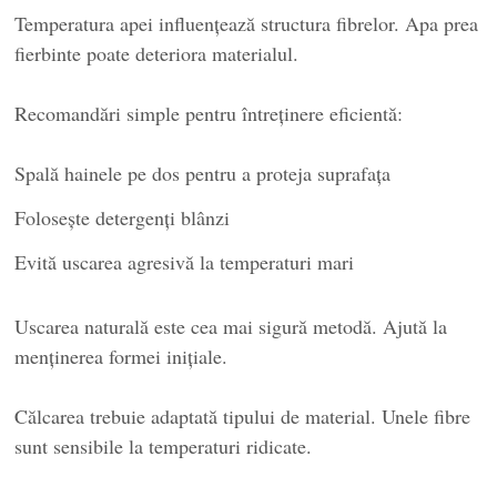
Temperatura apei influențează structura fibrelor. Apa prea
fierbinte poate deteriora materialul.
Recomandări simple pentru întreținere eficientă:
Spală hainele pe dos pentru a proteja suprafața
Folosește detergenți blânzi
Evită uscarea agresivă la temperaturi mari
Uscarea naturală este cea mai sigură metodă. Ajută la
menținerea formei inițiale.
Călcarea trebuie adaptată tipului de material. Unele fibre
sunt sensibile la temperaturi ridicate.