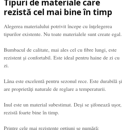
Tipuri de materiale care
rezistă cel mai bine în timp
Alegerea materialului potrivit începe cu înțelegerea
tipurilor existente. Nu toate materialele sunt create egal.
Bumbacul de calitate, mai ales cel cu fibre lungi, este
rezistent și confortabil. Este ideal pentru haine de zi cu
zi.
Lâna este excelentă pentru sezonul rece. Este durabilă și
are proprietăți naturale de reglare a temperaturii.
Inul este un material subestimat. Deși se șifonează ușor,
rezistă foarte bine în timp.
Printre cele mai rezistente opțiuni se numără: