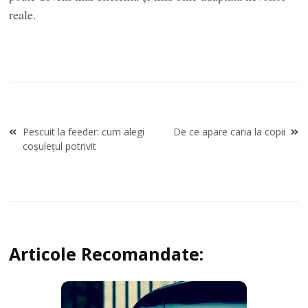
reale.
Navigare
Pescuit la feeder: cum alegi
De ce apare caria la copii
în
coșulețul potrivit
articole
Articole Recomandate: