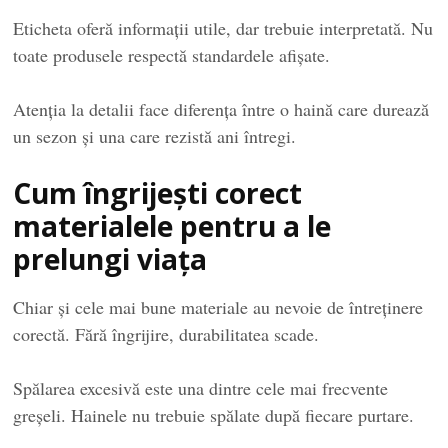
Eticheta oferă informații utile, dar trebuie interpretată. Nu
toate produsele respectă standardele afișate.
Atenția la detalii face diferența între o haină care durează
un sezon și una care rezistă ani întregi.
Cum îngrijești corect
materialele pentru a le
prelungi viața
Chiar și cele mai bune materiale au nevoie de întreținere
corectă. Fără îngrijire, durabilitatea scade.
Spălarea excesivă este una dintre cele mai frecvente
greșeli. Hainele nu trebuie spălate după fiecare purtare.