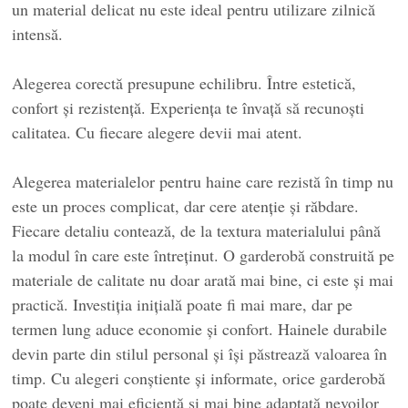
un material delicat nu este ideal pentru utilizare zilnică
intensă.
Alegerea corectă presupune echilibru. Între estetică,
confort și rezistență. Experiența te învață să recunoști
calitatea. Cu fiecare alegere devii mai atent.
Alegerea materialelor pentru haine care rezistă în timp nu
este un proces complicat, dar cere atenție și răbdare.
Fiecare detaliu contează, de la textura materialului până
la modul în care este întreținut. O garderobă construită pe
materiale de calitate nu doar arată mai bine, ci este și mai
practică. Investiția inițială poate fi mai mare, dar pe
termen lung aduce economie și confort. Hainele durabile
devin parte din stilul personal și își păstrează valoarea în
timp. Cu alegeri conștiente și informate, orice garderobă
poate deveni mai eficientă și mai bine adaptată nevoilor