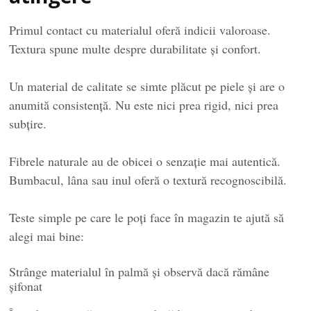
Primul contact cu materialul oferă indicii valoroase.
Textura spune multe despre durabilitate și confort.
Un material de calitate se simte plăcut pe piele și are o
anumită consistență. Nu este nici prea rigid, nici prea
subțire.
Fibrele naturale au de obicei o senzație mai autentică.
Bumbacul, lâna sau inul oferă o textură recognoscibilă.
Teste simple pe care le poți face în magazin te ajută să
alegi mai bine:
Strânge materialul în palmă și observă dacă rămâne
șifonat