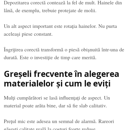
Depozitarea corectă contează la fel de mult. Hainele din
lână, de exemplu, trebuie protejate de molii.
Un alt aspect important este rotația hainelor. Nu purta
aceleași piese constant.
Îngrijirea corectă transformă o piesă obișnuită într-una de
durată. Este o investiție de timp care merită.
Greșeli frecvente în alegerea
materialelor și cum le eviți
Mulți cumpărători se lasă influențați de aspect. Un
material poate arăta bine, dar să fie slab calitativ.
Prețul mic este adesea un semnal de alarmă. Rareori
găsești calitate reală la costuri foarte reduse.