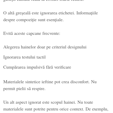
O altă greșeală este ignorarea etichetei. Informațiile
despre compoziție sunt esențiale.
Evită aceste capcane frecvente:
Alegerea hainelor doar pe criteriul designului
Ignorarea testului tactil
Cumpărarea impulsivă fără verificare
Materialele sintetice ieftine pot crea disconfort. Nu
permit pielii să respire.
Un alt aspect ignorat este scopul hainei. Nu toate
materialele sunt potrite pentru orice context. De exemplu,