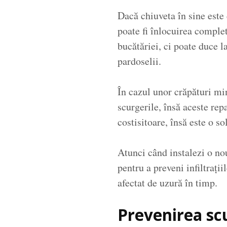
Dacă chiuveta în sine este 
poate fi înlocuirea complet
bucătăriei, ci poate duce l
pardoselii.
În cazul unor crăpături min
scurgerile, însă aceste rep
costisitoare, însă este o s
Atunci când instalezi o nou
pentru a preveni infiltrați
afectat de uzură în timp.
Prevenirea scu