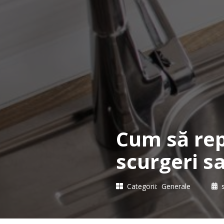
Cum să rep
scurgeri s
Categorii:
Generale