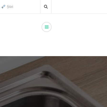
Știri