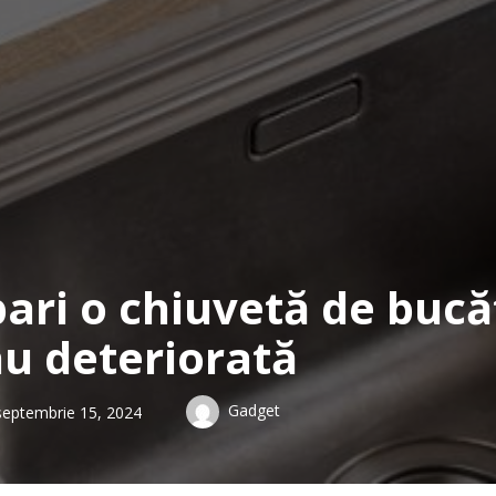
ari o chiuvetă de bucă
au deteriorată
Gadget
septembrie 15, 2024