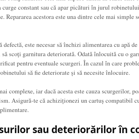
curge constant sau că apar picături în jurul robinetului
ate. Repararea acestora este una dintre cele mai simple s
ă defectă, este necesar să închizi alimentarea cu apă de 
i să scoți garnitura deteriorată. Odată înlocuită cu o ga
rificat pentru eventuale scurgeri. În cazul în care probl
obinetului să fie deteriorate și să necesite înlocuire.
ai complexe, iar dacă acesta este cauza scurgerilor, poa
ism. Asigură-te că achiziționezi un cartuș compatibil c
uplimentare.
urilor sau deteriorărilor în 