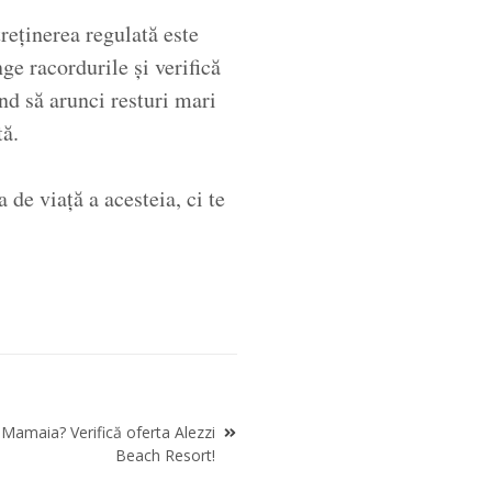
treținerea regulată este
ge racordurile și verifică
ând să arunci resturi mari
tă.
 de viață a acesteia, ci te
 Mamaia? Verifică oferta Alezzi
Beach Resort!