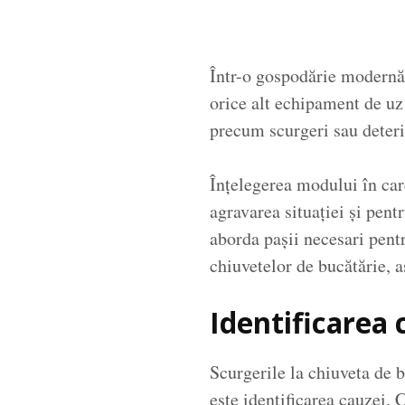
Într-o gospodărie modernă, 
orice alt echipament de uz
precum scurgeri sau deteri
Înțelegerea modului în care
agravarea situației și pentr
aborda pașii necesari pentr
chiuvetelor de bucătărie, 
Identificarea 
Scurgerile la chiuveta de 
este identificarea cauzei. 